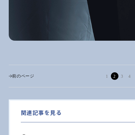
前のページ
1
2
3
4
関連記事を見る