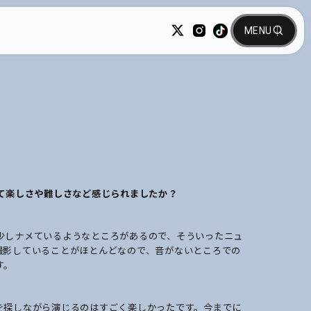
みて楽しさや難しさなど感じられましたか？
少しナメているようなところがあるので、そういったニュ
撮影していることがほとんどなので、音がないところでの
す。
を探しながら演じるのはすごく楽しかったです。今までに