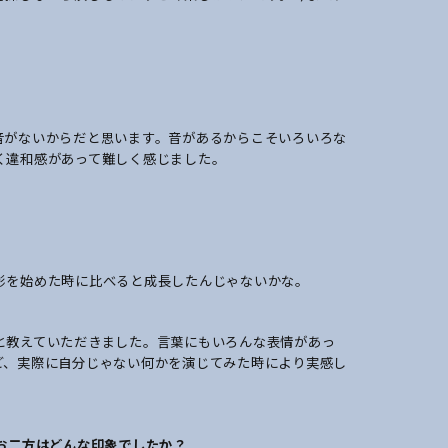
音がないからだと思います。音があるからこそいろいろな
く違和感があって難しく感じました。
影を始めた時に比べると成長したんじゃないかな。
と教えていただきました。言葉にもいろんな表情があっ
ど、実際に自分じゃない何かを演じてみた時により実感し
、お二方はどんな印象でしたか？