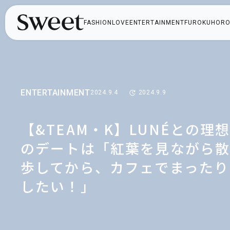
FASHION
LOVE
ENTERTAINMENT
FUROKU
HORO
ENTERTAINMENT
2024.9.4
2024.9.9
【&TEAM・K】LUNÉとの理
のデートは「紅葉を見ながら
歩してから、カフェでまったり
したい！」