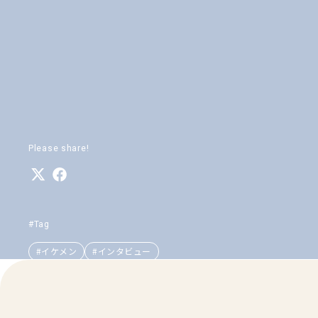
Please share!
#Tag
#イケメン
#インタビュー