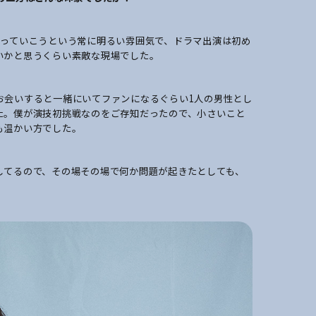
くっていこうという常に明るい雰囲気で、ドラマ出演は初め
いかと思うくらい素敵な現場でした。
お会いすると一緒にいてファンになるぐらい1人の男性とし
た。僕が演技初挑戦なのをご存知だったので、小さいこと
も
温かい方でした。
してるので、その場その場で何か問題が起きたとしても、