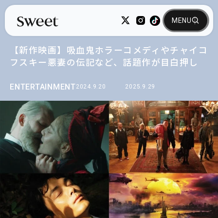
【新作映画】吸血鬼ホラーコメディやチャイコ
フスキー悪妻の伝記など、話題作が目白押し
ENTERTAINMENT
2024.9.20
2025.9.29