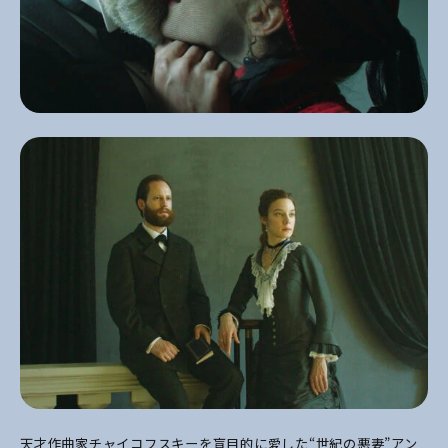
天才作曲家チャイコフスキーを盲目的に愛した“世紀の悪妻”アン