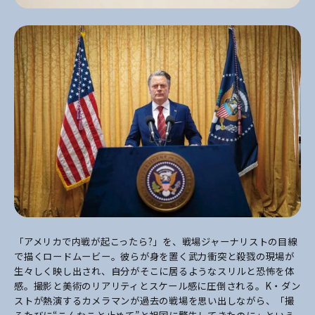
「アメリカで内戦が起こったら?」を、戦場ジャーナリストの目線
で描くロードムービー。彼らが身を置く武力衝突と殺戮の現場が
生々しく映し出され、自分がそこに居るようなスリルと恐怖を体
感。撮影と美術のリアリティとスケール感に圧倒される。K・ダン
ストが熱演するカメラマンが過去の戦場を思い出しながら、「撮