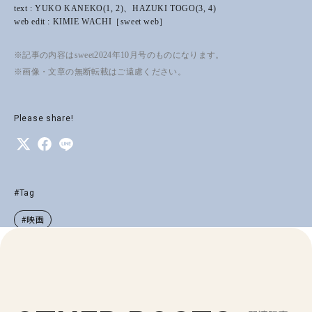
text : YUKO KANEKO(1, 2)、HAZUKI TOGO(3, 4)
web edit : KIMIE WACHI［sweet web］
※記事の内容はsweet2024年10月号のものになります。
※画像・文章の無断転載はご遠慮ください。
Please share!
#Tag
#映画