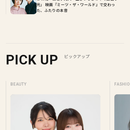
光」 映画『ミーツ・ザ・ワールド』で交わっ
た、ふたりの本音
PICK UP
ピックアップ
BEAUTY
FASHI