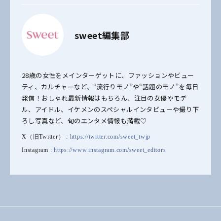
sweet編集部
28歳の女性をメインターゲットに、ファッションやビュー
ティ、カルチャーなど、“流行りモノ”や“話題のモノ”を毎日
発信！おしゃれ最新情報はもちろん、注目の女優やモデ
ル、アイドル、イケメンのスペシャルインタビューや撮り下
ろし写真など、旬のエンタメ情報も満載♡
X（旧Twitter） :
https://twitter.com/sweet_twjp
Instagram :
https://www.instagram.com/sweet_editors