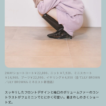
2WAYショートコート￥22,880、ニット￥7,920、ミニスカート
￥14,960、ブーツ￥22,990、イヤリング￥4,950（全てLILY BROWN
／LILY BROWNルミネエスト新宿店）
スッキリしたフロントデザインと袖口のボリュームファーのコン
トラストがフェミニンでとにかく可愛い。着まわしのきくショー
ト丈。