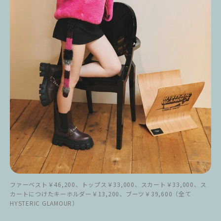
ファーベスト￥46,200、トップス￥33,000、スカート￥33,000、ス
カートにつけたキーホルダー￥13,200、ブーツ￥39,600（全て
HYSTERIC GLAMOUR）