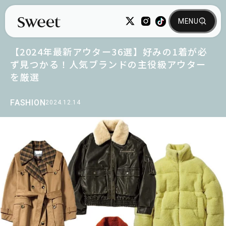
【2024年最新アウター36選】好みの1着が必
ず見つかる！人気ブランドの主役級アウター
を厳選
FASHION
2024.12.14