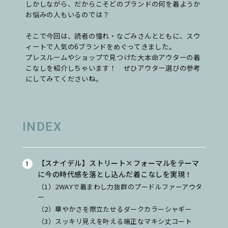
しかしながら、だからこそどのブランドの何を着ようか
お悩みの人もいるのでは？
そこで今回は、読者の憧れ・なごみさんとともに、スウ
ィートで人気の6ブランドをめぐってきました。
プレスルームやショップで見つけた大本命アウターの着
こなしを紹介しちゃいます！ ぜひアウター選びの参考
にしてみてくださいね。
INDEX
【スナイデル】ストリート×フォーマルをテーマ
に今の時代感を落とし込んだ着こなしを実現！
（1）2WAYで着まわし力抜群のプードルファーアウタ
ー
（2）華やかさを際立たせるダークカラーシャギー
（3）スッキリ見えを叶える端正なマキシ丈コート