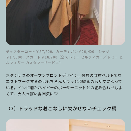
チェスターコート￥57,200、カーディガン￥26,400、シャツ
￥17,600、スカート￥18,700（全てトミー ヒルフィガー／トミー ヒ
ルフィガー カスタマーサービス）
ボタンレスのオープンフロントデザイン。付属の共布ベルトでウ
エストマークするのはもちろんサラッと羽織るのもサマになって
いる。
インに着たネイビーのボーダーニットとの組み合わせもよ
くて、大人っぽい雰囲気に♡
（3）トラッドな着こなしに欠かせないチェック柄