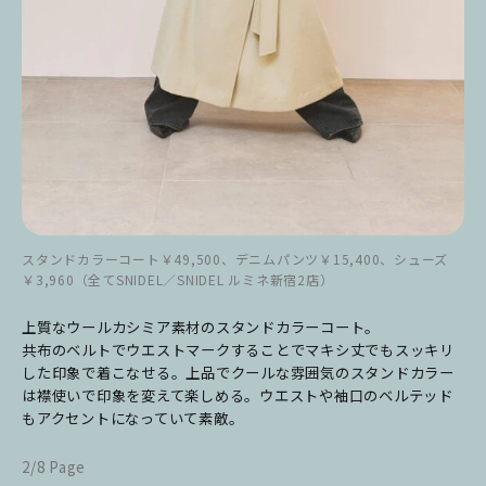
スタンドカラーコート￥49,500、デニムパンツ￥15,400、シューズ
￥3,960（全てSNIDEL／SNIDEL ルミネ新宿2店）
上質なウールカシミア素材のスタンドカラーコート。
共布のベルトでウエストマークすることでマキシ丈でもスッキリ
した印象で着こなせる。上品でクールな雰囲気のスタンドカラー
は襟使いで印象を変えて楽しめる。ウエストや袖口のベルテッド
もアクセントになっていて素敵。
2/8 Page