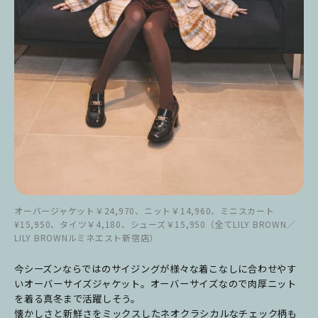
オーバージャケット￥24,970、ニット￥14,960、ミニスカート
¥15,950、タイツ￥4,180、シューズ￥15,950（全てLILY BROWN／
LILY BROWNルミネエスト新宿店）
今シーズンならではのサイジングが様々な着こなしに合わせやす
いオーバーサイズジャケット。オーバーサイズなので肉厚ニット
を着る真冬まで活躍しそう。
懐かしさと新鮮さをミックスしたネオクラシカルなチェック柄も