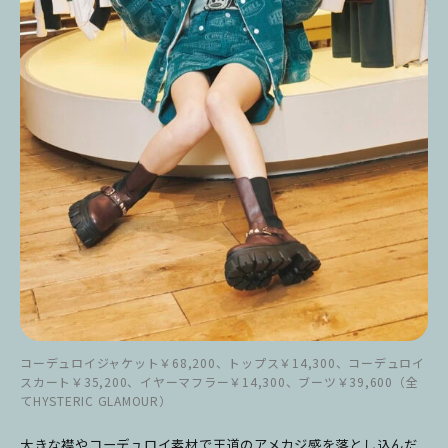
コーデュロイジャケット￥68,200、トップス￥14,300、コーデュロイ
スカート￥35,200、イヤーマフラー￥14,300、ブーツ￥39,600（全
てHYSTERIC GLAMOUR）
大きな襟やコーデュロイ素材で王道のアメカジ感を落とし込んだ