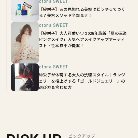
otona SWEET
【紗栄子】あの見惚れる美貌はどうやってつく
る？美容メソッド全部見せ！
otona SWEET
【紗栄子】大人可愛い♡ 2026年最新「夏の王道
ピンクメイク」人気ヘアメイクアップアーティ
スト・笹本恭平が提案！
otona SWEET
紗栄子が体現する大人の洗練スタイル｜ランジ
ェリーを格上げする「ゴールドジュエリー」の
選び方＆合わせ方
ピックアップ