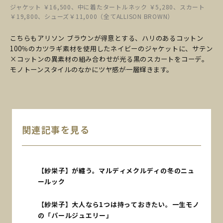
ジャケット ￥16,500、中に着たタートルネック ￥5,280、スカート
￥19,800、シューズ￥11,000（全てALLISON BROWN）
こちらもアリソン ブラウンが得意とする、ハリのあるコットン
100％のカツラギ素材を使用したネイビーのジャケットに、サテン
×コットンの異素材の組み合わせが光る黒のスカートをコーデ。
モノトーンスタイルのなかにツヤ感が一層輝きます。
関連記事を見る
【紗栄子】が纏う。マルディメクルディの冬のニュ
ールック
【紗栄子】大人なら1つは持っておきたい。一生モノ
の「パールジュエリー」