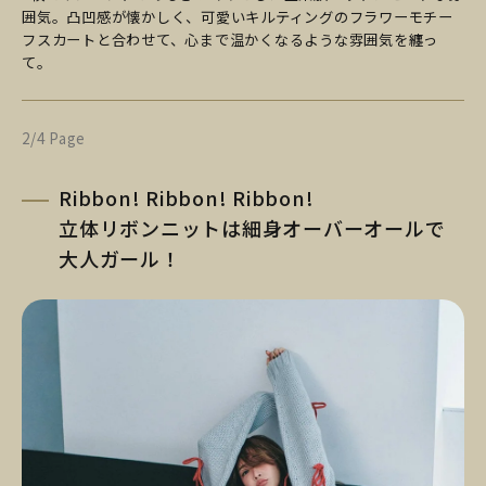
囲気。凸凹感が懐かしく、可愛いキルティングのフラワーモチー
フスカートと合わせて、心まで温かくなるような雰囲気を纏っ
て。
2/4 Page
Ribbon! Ribbon! Ribbon!
立体リボンニットは細身オーバーオールで
大人ガール！