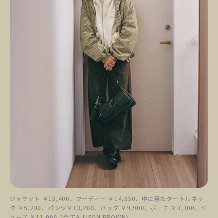
ジャケット ￥15,400、フーディー ￥14,850、中に着たタートルネッ
ク ￥5,280、パンツ￥13,200、バッグ ￥9,900、ポーチ ￥3,300、シ
ューズ ￥11,000（全てALLISON BROWN）