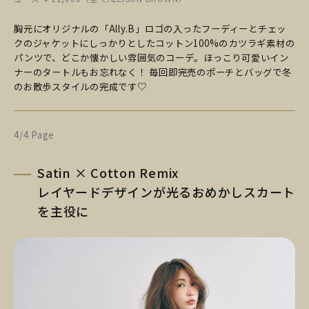
胸元にオリジナルの「Ally.B」ロゴの入ったフーディーとチェッ
クのジャケットにしっかりとしたコットン100%のカツラギ素材の
パンツで、どこか懐かしい雰囲気のコーデ。ほっこり可愛いイン
ナーのタートルもお忘れなく！ 毎回即完売のポーチとバッグで冬
のお散歩スタイルの完成です♡
4/4 Page
Satin × Cotton Remix
レイヤードデザインが光るおめかしスカート
を主役に