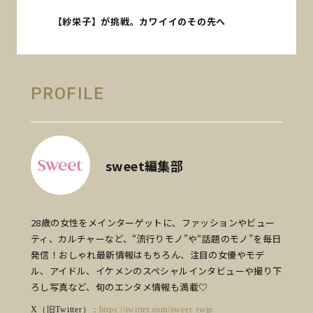
【紗栄子】が挑戦。カワイイのその先へ
PROFILE
sweet編集部
28歳の女性をメインターゲットに、ファッションやビュー
ティ、カルチャーなど、“流行りモノ”や“話題のモノ”を毎日
発信！おしゃれ最新情報はもちろん、注目の女優やモデ
ル、アイドル、イケメンのスペシャルインタビューや撮り下
ろし写真など、旬のエンタメ情報も満載♡
X（旧Twitter） :
https://twitter.com/sweet_twjp