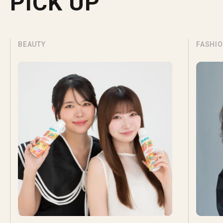
PICK UP
BEAUTY
FASHI