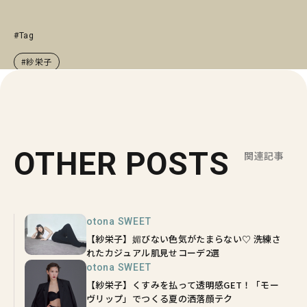
#Tag
#紗栄子
OTHER POSTS
関連記事
otona SWEET
【紗栄子】媚びない色気がたまらない♡ 洗練さ
れたカジュアル肌見せコーデ2選
otona SWEET
【紗栄子】くすみを払って透明感GET！「モー
ヴリップ」でつくる夏の洒落顔テク