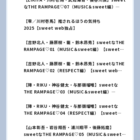
なTHE RAMPAGE♡07（MUSIC＆sweet編）
【sweet web独占】
【零／川村壱馬】推されるほうの気持ち
2025【sweet web独占】
【吉野北人・藤原樹・龍・鈴木昂秀】sweetなTHE
RAMPAGE♡01（MUSIC＆sweet編）【sweet
web独占】
【吉野北人・藤原樹・龍・鈴木昂秀】sweetなTHE
RAMPAGE♡02（RESPECT編）【sweet web独
占】
【陣・RIKU・神谷健太・与那嶺瑠唯】sweetな
THE RAMPAGE♡03（MUSIC＆sweet編）
【sweet web独占】
【陣・RIKU・神谷健太・与那嶺瑠唯】sweetな
THE RAMPAGE♡04（RESPECT編）【sweet
web独占】
【山本彰吾・岩谷翔吾・浦川翔平・後藤拓磨】
sweetなTHE RAMPAGE♡05（MUSIC＆sweet