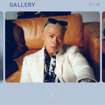
GALLERY
01
/
05