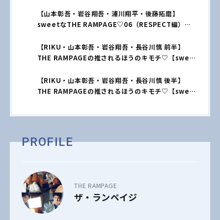
編）【sweet web独占】
【山本彰吾・岩谷翔吾・浦川翔平・後藤拓磨】
sweetなTHE RAMPAGE♡06（RESPECT編）
【sweet web独占】
【RIKU・山本彰吾・岩谷翔吾・長谷川慎 前半】
THE RAMPAGEの推されるほうのキモチ♡【sweet
独占 vol.03】
【RIKU・山本彰吾・岩谷翔吾・長谷川慎 後半】
THE RAMPAGEの推されるほうのキモチ♡【sweet
独占 vol.04】
PROFILE
THE RAMPAGE
ザ・ランペイジ