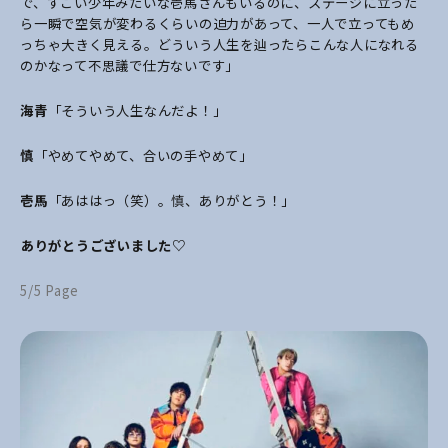
で、すごい少年みたいな壱馬さんもいるのに、ステージに立った
ら一瞬で空気が変わるくらいの迫力があって、一人で立ってもめ
っちゃ大きく見える。どういう人生を辿ったらこんな人になれる
のかなって不思議で仕方ないです」
海青
「そういう人生なんだよ！」
慎
「やめてやめて、合いの手やめて」
壱馬
「あははっ（笑）。慎、ありがとう！」
――ありがとうございました♡
5/5 Page