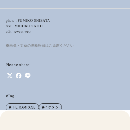
photo : FUMIKO SHIBATA
text : MIHOKO SAITO
edit : sweet web
※画像・文章の無断転載はご遠慮ください
Please share!
#Tag
#THE RAMPAGE
#イケメン