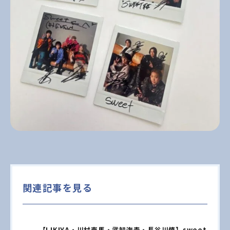
関連記事を見る
【LIKIYA・川村壱馬・武知海青・長谷川慎】sweet