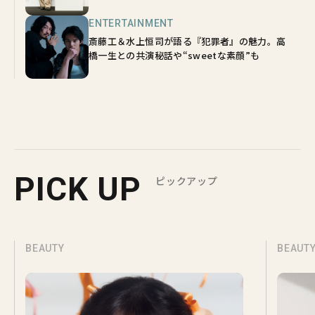
ENTERTAINMENT
斎藤工＆水上恒司が語る『犯罪者』の魅力。高
橋一生との共演秘話や“sweetな素顔”も
PICK UP
ピックアップ
BEAUTY