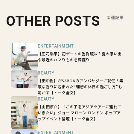
OTHER POSTS
関連記事
ENTERTAINMENT
【庄司浩平】初デートの勝負服は？夏の思い出
や最近のハマりものを深掘り
BEAUTY
【田中樹】がSABONのアンバサダーに就任！素
敵な香りに包まれた“理想の休日の過ごし方”も
明かす【トーク全文】
BEAUTY
【山田涼介】「この子をアジアツアーに連れて
いきたい」ジョー マローン ロンドン ポップア
ップイベント登壇【トーク全文】
ENTERTAINMENT