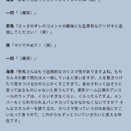
一同
「（爆笑）」
壱馬
「さっきのオレのコメントの最後にも生意気なクソガキと追
加してください！（笑）」
慎
「マジでやめて！（笑）」
一同
「（爆笑）」
海青
「壱馬さんはもう圧倒的なカリスマ性がありますよね。もち
ろんその裏で努力は人一倍していると思いますが、人を惹きつけ
たり見せつける力がとにかくすごすぎて。多分それって出そうと
思って出るものじゃないと思うんです。東京ドーム公演のアンコ
ールのラップは、くらいすぎなくらい、くらったんですよ。メン
バーもくらわせられるパンチ力ってなかなかなくないですか？ そ
んなエネルギーを放てる力、カリスマ性っていうのは本当にすご
いなって思うので、これからもずっとついていきたいと思える存
在です」