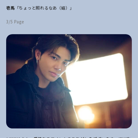
壱馬
「ちょっと照れるなあ（嬉）」
3/5 Page