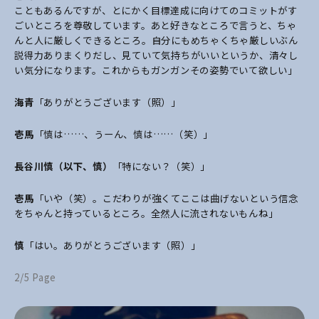
こともあるんですが、とにかく目標達成に向けてのコミットがす
ごいところを尊敬しています。あと好きなところで言うと、ちゃ
んと人に厳しくできるところ。自分にもめちゃくちゃ厳しいぶん
説得力ありまくりだし、見ていて気持ちがいいというか、清々し
い気分になります。これからもガンガンその姿勢でいて欲しい」
海青
「ありがとうございます（照）」
壱馬
「慎は……、うーん、慎は……（笑）」
長谷川慎（以下、慎）
「特にない？（笑）」
壱馬
「いや（笑）。こだわりが強くてここは曲げないという信念
をちゃんと持っているところ。全然人に流されないもんね」
慎
「はい。ありがとうございます（照）」
2/5 Page