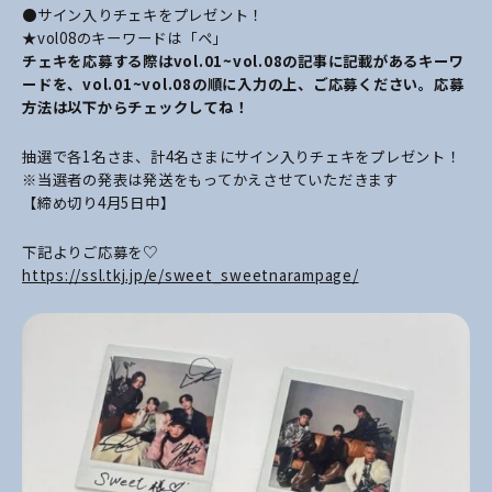
●サイン入りチェキをプレゼント！
★vol08のキーワードは「ペ」
チェキを応募する際はvol.01~vol.08の記事に記載があるキーワ
ードを、vol.01~vol.08の順に入力の上、ご応募ください。応募
方法は以下からチェックしてね！
抽選で各1名さま、計4名さまにサイン入りチェキをプレゼント！
※当選者の発表は発送をもってかえさせていただきます
【締め切り4月5日中】
下記よりご応募を♡
https://ssl.tkj.jp/e/sweet_sweetnarampage/