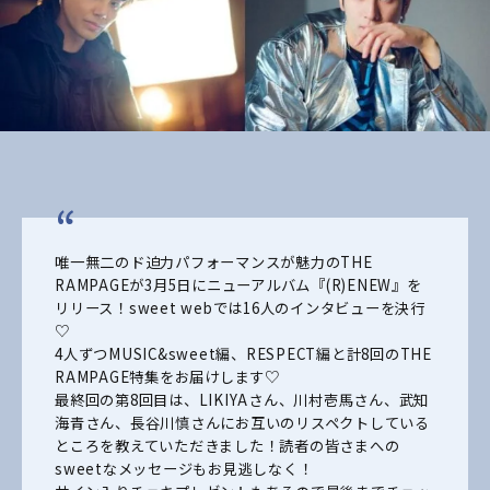
唯一無二のド迫力パフォーマンスが魅力のTHE
RAMPAGEが3月5日にニューアルバム『(R)ENEW』を
リリース！
sweet webでは16人のインタビューを決行
♡
4人ずつMUSIC&sweet編、RESPECT編と計8回のTHE
RAMPAGE特集をお届けします♡
最終回の第8回目は、LIKIYAさん、川村壱馬さん、武知
海青さん、長谷川慎さんにお互いのリスペクトしている
ところを教えていただきました！読者の皆さまへの
sweetなメッセージもお見逃しなく！