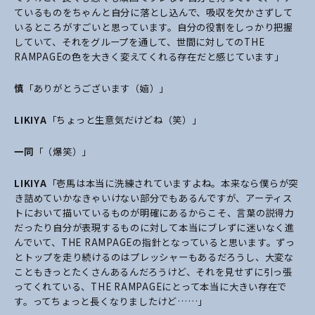
ているものをちゃんと自分に落とし込んで、吸収を欠かさずして
いるところがすごいと思っています。自分の役割をしっかり把握
していて、それをグループを通して、世間に対してのTHE
RAMPAGEの色を大きく変えてくれる存在だと感じています」
慎
「ありがとうございます（嬉）」
LIKIYA
「ちょっと生意気だけどね（笑）」
一同
「（爆笑）」
LIKIYA
「壱馬は本当に洗練されていますよね。本来なら僕らが突
き詰めていかなきゃいけない部分でもあるんですが、アーティス
トにおいて描いているものが明確にあるからこそ、言葉の説得力
だったり自分が表現するものに対して本当にブレずに迷いなく進
んでいて、THE RAMPAGEの指針となっていると思います。ずっ
とトップを走り続けるのはプレッシャーもあるだろうし、大変な
こともきっとたくさんあるんだろうけど、それを見せずに引っ張
ってくれている、THE RAMPAGEにとって本当に大きい存在で
す。ってちょっと長くなりましたけど……」