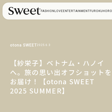
FASHION
LOVE
ENTERTAINMENT
FUROKU
HORO
otona SWEET
2025.6.3
【紗栄子】ベトナム・ハノイ
へ。旅の思い出オフショット
お届け！【otona SWEET
2025 SUMMER】