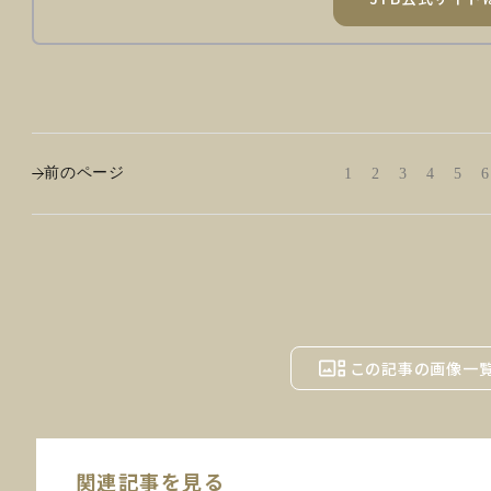
前のページ
1
2
3
4
5
6
この記事の画像一
関連記事を見る