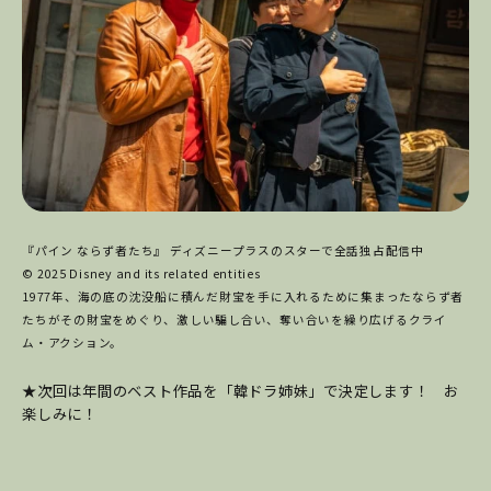
『パイン ならず者たち』 ディズニープラスのスターで全話独占配信中
© 2025 Disney and its related entities
1977年、海の底の沈没船に積んだ財宝を手に入れるために集まったならず者
たちがその財宝をめぐり、激しい騙し合い、奪い合いを繰り広げるクライ
ム・アクション。
★次回は年間のベスト作品を「韓ドラ姉妹」で決定します！ お
楽しみに！