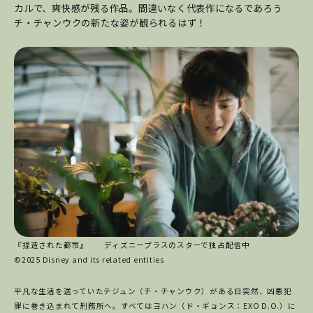
カルで、爽快感が残る作品。間違いなく代表作になるであろう
チ・チャンウクの新たな姿が観られるはず！
『捏造された都市』 ディズニープラスのスターで独占配信中
©2025 Disney and its related entities
平凡な生活を送っていたテジュン（チ・チャンウク）がある日突然、凶悪犯
罪に巻き込まれて刑務所へ。すべてはヨハン（ド・ギョンス：EXO D.O.）に