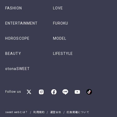
FASHION
LOVE
ENTERTAINMENT
FUROKU
HOROSCOPE
MODEL
BEAUTY
LIFESTYLE
otonaSWEET
Follow us
sweet webとは？
利用規約
運営会社
広告掲載について