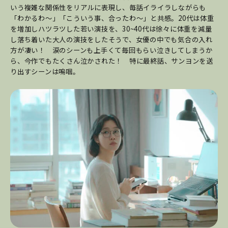
いう複雑な関係性をリアルに表現し、毎話イライラしながらも
「わかるわ〜」「こういう事、合ったわ〜」と共感。20代は体重
を増加しハツラツした若い演技を、30~40代は徐々に体重を減量
し落ち着いた大人の演技をしたそうで、女優の中でも気合の入れ
方が凄い！ 涙のシーンも上手くて毎回もらい泣きしてしまうか
ら、今作でもたくさん泣かされた！ 特に最終話、サンヨンを送
り出すシーンは嗚咽。