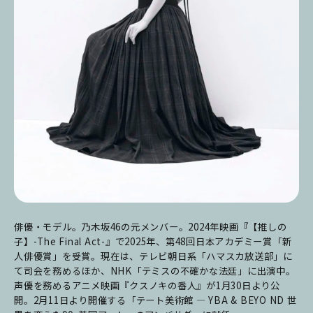
俳優・モデル。乃木坂46の元メンバー。2024年映画『【推しの
子】-The Final Act-』で2025年、第48回日本アカデミー賞「新
人俳優賞」を受賞。現在は、テレビ朝日系「ハマスカ放送部」に
て司会を務めるほか、NHK「テミスの不確かな法廷」に出演中。
声優を務めるアニメ映画『クスノキの番人』が1月30日より公
開。2月11日より開催する「テート美術館 ― YBA & BEYO ND 世