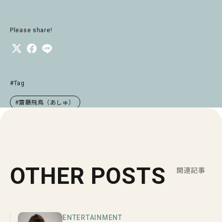
Please share!
#Tag
#齋藤飛鳥（あしゅ）
OTHER POSTS
関連記事
ENTERTAINMENT