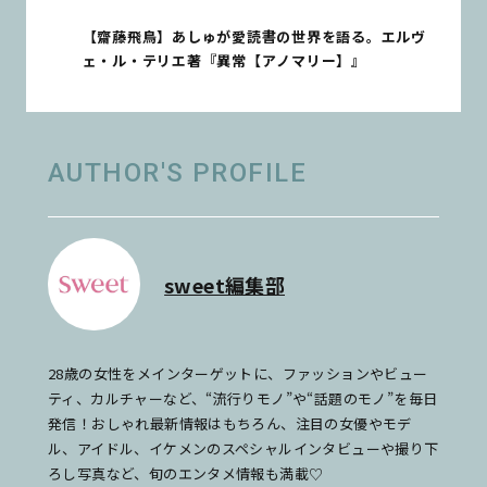
【齋藤飛鳥】あしゅが愛読書の世界を語る。エルヴ
ェ・ル・テリエ著『異常【アノマリー】』
AUTHOR'S PROFILE
sweet編集部
28歳の女性をメインターゲットに、ファッションやビュー
ティ、カルチャーなど、“流行りモノ”や“話題のモノ”を毎日
発信！おしゃれ最新情報はもちろん、注目の女優やモデ
ル、アイドル、イケメンのスペシャルインタビューや撮り下
ろし写真など、旬のエンタメ情報も満載♡