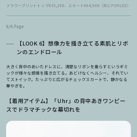
フラワープリントトップ¥35,200、スカート¥64,900（共にPOOLDE）
6/6 Page
【LOOK 6】想像力を掻き立てる素肌とリボ
ンのエンドロール
大きく背中のあいたドレスに、清楚なリボンを垂らすというギミ
ックが様々な感情を掻き立てる。あどけなくヘルシー、それでい
てストイック。たっぷりと広がるチェックスカートで、静かなる
華やぎを。
【着用アイテム】「Uhr」の背中あきワンピー
スでドラマチックな幕切れを