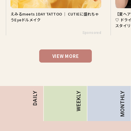
えみるmeets 1DAY TATTOO ｜ CUTIEに盛れちゃ
【夏ヘア
うEyeドルメイク
♡ ドラ
スタイリ
Sponsored
VIEW MORE
MONTHLY
DAILY
WEEKLY