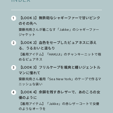
【LOOK 1】無鉄砲なシャギーファーで甘いピンク
のその先へ
齋藤飛鳥さんが着こなす「Jakke」のシャギーファー
ジャケット
【LOOK 2】血色をセーブしたピュアネスに添え
る、うるおいと温もり
【着用アイテム】「HAKUJI」のチャンキーニットで極
めるピュアネス
【LOOK 3】フリルケープを颯爽と纏いジェントル
マンに憧れて
齋藤飛鳥さん着用「Sea New York」のケープで作るマ
ニッシュな装い
【LOOK 4】余韻を残す赤レザーで、あのころの女
優のように
【着用アイテム】「Jakke」の赤レザーコートで女優
のようなオーラを