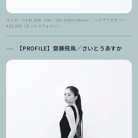
ワンピース¥41,800（Uhr／Uhr Online Store）、ヘアアクセサリー
¥25,300（エントワフェイン）
【PROFILE】齋藤飛鳥／さいとうあすか