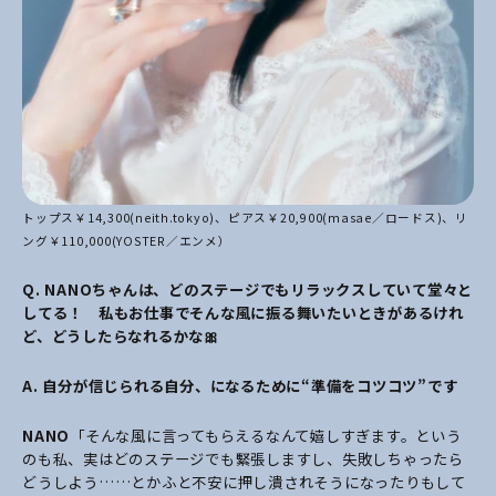
トップス￥14,300(neith.tokyo)、ピアス￥20,900(masae／ロードス)、リ
ング￥110,000(YOSTER／エンメ）
Q. NANOちゃんは、どのステージでもリラックスしていて堂々と
してる！ 私もお仕事でそんな風に振る舞いたいときがあるけれ
ど、どうしたらなれるかな🎀
A. 自分が信じられる自分、になるために“準備をコツコツ”です
NANO
「そんな風に言ってもらえるなんて嬉しすぎます。という
のも私、実はどのステージでも緊張しますし、失敗しちゃったら
どうしよう……とかふと不安に押し潰されそうになったりもして