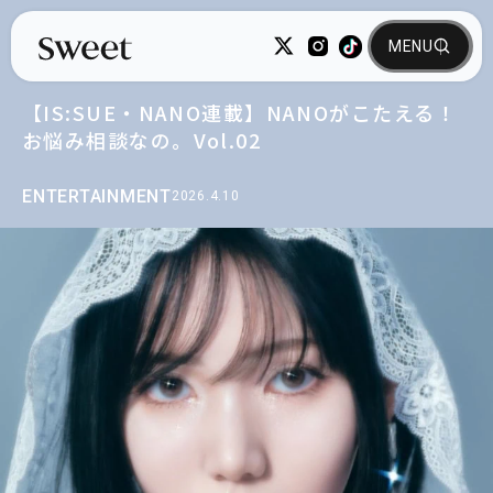
【IS:SUE・NANO連載】NANOがこたえる！
お悩み相談なの。Vol.02
ENTERTAINMENT
2026.4.10