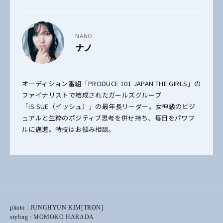
NANO
ナノ
オーディション番組「PRODUCE 101 JAPAN THE GIRLS」の
ファイナリストで結成されたガールズグループ
「IS:SUE（イッシュ）」の最年長リーダー。女神級のビジ
ュアルと生粋のポジティブ思考を併せ持ち、毎日をパワフ
ルに邁進。特技はお悩み相談。
photo : JUNGHYUN KIM[TRON]
styling : MOMOKO HARADA