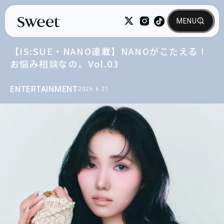
【IS:SUE・NANO連載】NANOがこたえる！
お悩み相談なの。Vol.03
ENTERTAINMENT
2026.6.21