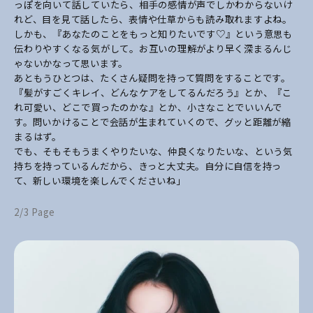
っぽを向いて話していたら、相手の感情が声でしかわからないけ
れど、目を見て話したら、表情や仕草からも読み取れますよね。
しかも、『あなたのことをもっと知りたいです♡』という意思も
伝わりやすくなる気がして。お互いの理解がより早く深まるんじ
ゃないかなって思います。
あともうひとつは、たくさん疑問を持って質問をすることです。
『髪がすごくキレイ、どんなケアをしてるんだろう』とか、『こ
れ可愛い、どこで買ったのかな』とか、小さなことでいいんで
す。問いかけることで会話が生まれていくので、グッと距離が縮
まるはず。
でも、そもそもうまくやりたいな、仲良くなりたいな、という気
持ちを持っているんだから、きっと大丈夫。自分に自信を持っ
て、新しい環境を楽しんでくださいね」
2/3 Page