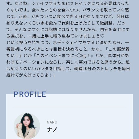
す。あとね、シェイプするためにストイックになる必要はまった
くないです。食べたいものを食べつつ、バランスを取っていく感
じで。正直、私もついつい食べすぎる日がありますけど、翌日は
ありえないくらい水を飲んで代謝を上げたりして微調整。だっ
て、そんなにすぐには脂肪にはなりませんから。自分を幸せにす
る選択を、一緒に上手に積み重ねていきましょう♡
という視点を持ちつつ、ボディシェイプをすると決めたなら、一
番最初にやるべきことは目標を決めること、かな。『この服が着
たい！』とか『このイベントまでに−◯kg！』とか、具体例があ
ればモチベーションになるし、楽しく努力できると思うから。私
はめぐりのいいカラダを目指して、朝晩10分のストレッチを毎日
続けてがんばってるよ！」
PROFILE
NANO
ナノ