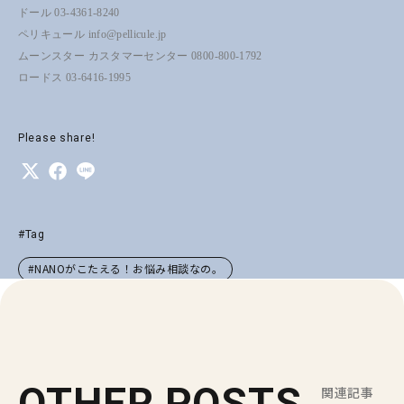
ドール 03-4361-8240
ペリキュール info@pellicule.jp
ムーンスター カスタマーセンター 0800-800-1792
ロードス 03-6416-1995
Please share!
#Tag
#NANOがこたえる！お悩み相談なの。
OTHER POSTS
関連記事