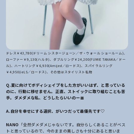
ドレス￥43,780(ドリーム シスタージェーン／ザ・ウォール ショールーム)、
ローファー￥9,130(ハルタ)、ダブルリング￥24,200(FUMIE TANAKA／ドー
ル)、ハートリング￥6,930(Amijed／ロードス)、スパイラルリング
￥4,950(ieLS／ロードス)、その他はスタイリスト私物
Q.夏に向けてボディシェイプをした方がいいはず、と思っている
のに、行動に移せません。正直、ストイックに取り組むことも苦
手。ダメダメな私、どうしたらいいのー🎀
A.
自分を幸せにする選択、がいつだって最優先です♡
NANO
「全然ダメダメじゃないです。自分らしくあることがベス
トと思っているので、今のままの美しさも十分にあると思いま