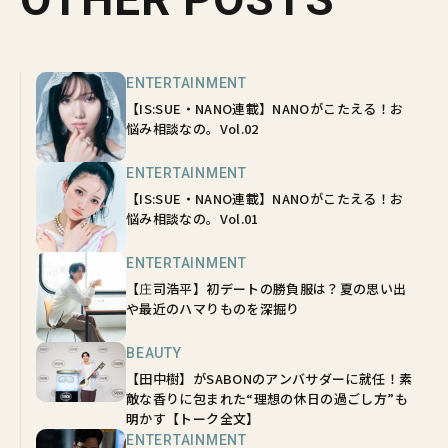
ENTERTAINMENT
【IS:SUE・NANO連載】NANOがこたえる！お
悩み相談なの。Vol.02
ENTERTAINMENT
【IS:SUE・NANO連載】NANOがこたえる！お
悩み相談なの。Vol.01
ENTERTAINMENT
【庄司浩平】初デートの勝負服は？夏の思い出
や最近のハマりものを深掘り
BEAUTY
【田中樹】がSABONのアンバサダーに就任！素
敵な香りに包まれた“理想の休日の過ごし方”も
明かす【トーク全文】
ENTERTAINMENT