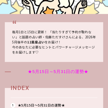
毎月1日と15日に更新！ 「当たりすぎて予約が取れな
い」と話題の占い師・佐藤ただすけさんによる、2026年
5
月後半の
12星座占い
をお届け！
今のあなたに必要なヒントとパワーチャージメッセージ
をお届けします♡
★5月15日～5月31日の運勢★
INDEX
★5月15日～5月31日の運勢★