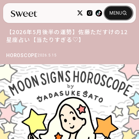
【2026年5月後半の運勢】佐藤ただすけの12
星座占い【当たりすぎる♡】
HOROSCOPE
2026.5.15