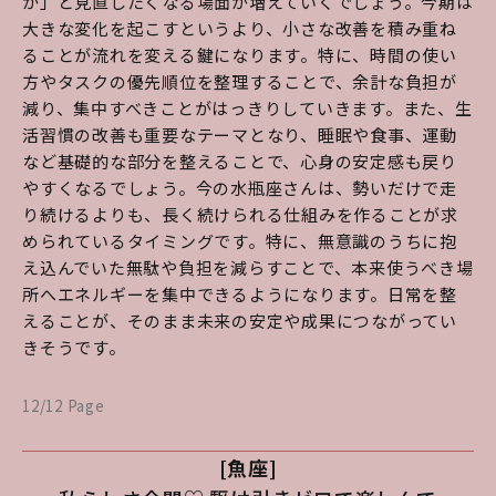
か」と見直したくなる場面が増えていくでしょう。今期は
大きな変化を起こすというより、小さな改善を積み重ね
ることが流れを変える鍵になります。特に、時間の使い
方やタスクの優先順位を整理することで、余計な負担が
減り、集中すべきことがはっきりしていきます。また、生
活習慣の改善も重要なテーマとなり、睡眠や食事、運動
など基礎的な部分を整えることで、心身の安定感も戻り
やすくなるでしょう。今の水瓶座さんは、勢いだけで走
り続けるよりも、長く続けられる仕組みを作ることが求
められているタイミングです。特に、無意識のうちに抱
え込んでいた無駄や負担を減らすことで、本来使うべき場
所へエネルギーを集中できるようになります。日常を整
えることが、そのまま未来の安定や成果につながってい
きそうです。
12/12 Page
[魚座]