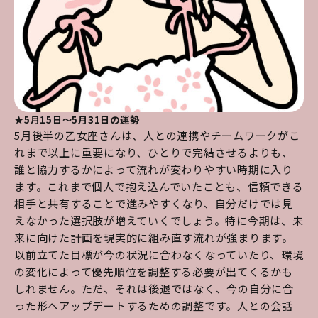
★5月15日～5月31日の運勢
5月後半の乙女座さんは、人との連携やチームワークがこ
れまで以上に重要になり、ひとりで完結させるよりも、
誰と協力するかによって流れが変わりやすい時期に入り
ます。これまで個人で抱え込んでいたことも、信頼できる
相手と共有することで進みやすくなり、自分だけでは見
えなかった選択肢が増えていくでしょう。特に今期は、未
来に向けた計画を現実的に組み直す流れが強まります。
以前立てた目標が今の状況に合わなくなっていたり、環境
の変化によって優先順位を調整する必要が出てくるかも
しれません。ただ、それは後退ではなく、今の自分に合
った形へアップデートするための調整です。人との会話