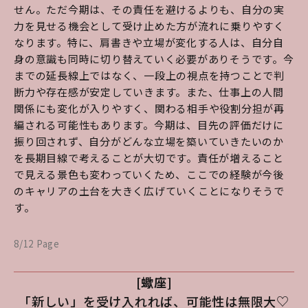
せん。ただ今期は、その責任を避けるよりも、自分の実
力を見せる機会として受け止めた方が流れに乗りやすく
なります。特に、肩書きや立場が変化する人は、自分自
身の意識も同時に切り替えていく必要がありそうです。今
までの延長線上ではなく、一段上の視点を持つことで判
断力や存在感が安定していきます。また、仕事上の人間
関係にも変化が入りやすく、関わる相手や役割分担が再
編される可能性もあります。今期は、目先の評価だけに
振り回されず、自分がどんな立場を築いていきたいのか
を長期目線で考えることが大切です。責任が増えること
で見える景色も変わっていくため、ここでの経験が今後
のキャリアの土台を大きく広げていくことになりそうで
す。
8/12 Page
[蠍座]
「新しい」を受け入れれば、可能性は無限大♡