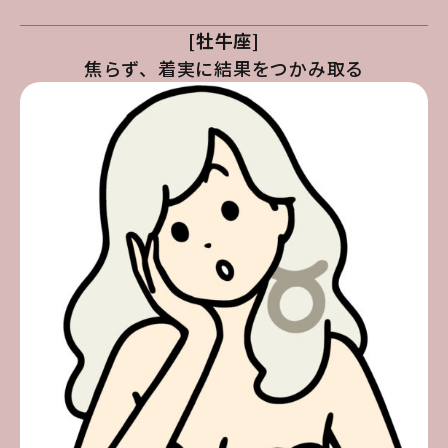
[牡牛座]
焦らず、着実に結果をつかみ取る