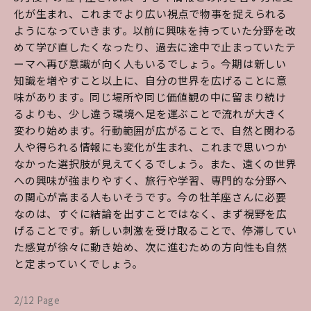
化が生まれ、これまでより広い視点で物事を捉えられる
ようになっていきます。以前に興味を持っていた分野を改
めて学び直したくなったり、過去に途中で止まっていたテ
ーマへ再び意識が向く人もいるでしょう。今期は新しい
知識を増やすこと以上に、自分の世界を広げることに意
味があります。同じ場所や同じ価値観の中に留まり続け
るよりも、少し違う環境へ足を運ぶことで流れが大きく
変わり始めます。行動範囲が広がることで、自然と関わる
人や得られる情報にも変化が生まれ、これまで思いつか
なかった選択肢が見えてくるでしょう。また、遠くの世界
への興味が強まりやすく、旅行や学習、専門的な分野へ
の関心が高まる人もいそうです。今の牡羊座さんに必要
なのは、すぐに結論を出すことではなく、まず視野を広
げることです。新しい刺激を受け取ることで、停滞してい
た感覚が徐々に動き始め、次に進むための方向性も自然
と定まっていくでしょう。
2/12 Page