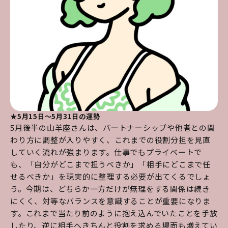
★5月15日～5月31日の運勢
5月後半の山羊座さんは、パートナーシップや他者との関
わり方に調整が入りやすく、これまでの役割分担を見直
していく流れが強まります。仕事でもプライベートで
も、「自分がどこまで担うべきか」「相手にどこまで任
せるべきか」を現実的に整理する必要が出てくるでしょ
う。今期は、どちらか一方だけが無理をする関係は続き
にくく、対等なバランスを意識することが重要になりま
す。これまで当たり前のように抱え込んでいたことを手放
したり、逆に相手へきちんと役割を求める場面も増えてい