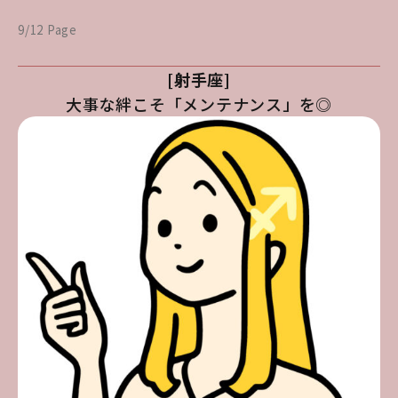
9/12 Page
[射手座]
大事な絆こそ「メンテナンス」を◎