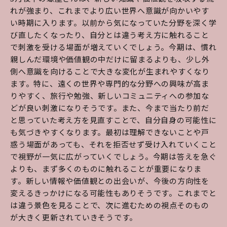
れが強まり、これまでより広い世界へ意識が向かいやす
い時期に入ります。以前から気になっていた分野を深く学
び直したくなったり、自分とは違う考え方に触れること
で刺激を受ける場面が増えていくでしょう。今期は、慣れ
親しんだ環境や価値観の中だけに留まるよりも、少し外
側へ意識を向けることで大きな変化が生まれやすくなり
ます。特に、遠くの世界や専門的な分野への興味が高ま
りやすく、旅行や勉強、新しいコミュニティへの参加な
どが良い刺激になりそうです。また、今まで当たり前だ
と思っていた考え方を見直すことで、自分自身の可能性に
も気づきやすくなります。最初は理解できないことや戸
惑う場面があっても、それを拒否せず受け入れていくこと
で視野が一気に広がっていくでしょう。今期は答えを急ぐ
よりも、まず多くのものに触れることが重要になりま
す。新しい情報や価値観との出会いが、今後の方向性を
変えるきっかけになる可能性もありそうです。これまでと
は違う景色を見ることで、次に進むための視点そのもの
が大きく更新されていきそうです。