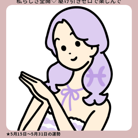
私らしさ全開♡ 駆け引きゼロで楽しんで
★5月15日～5月31日の運勢