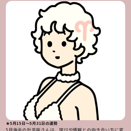
★5月15日～5月31日の運勢
5月後半の牡羊座さんは、学びや情報との向き合い方に変