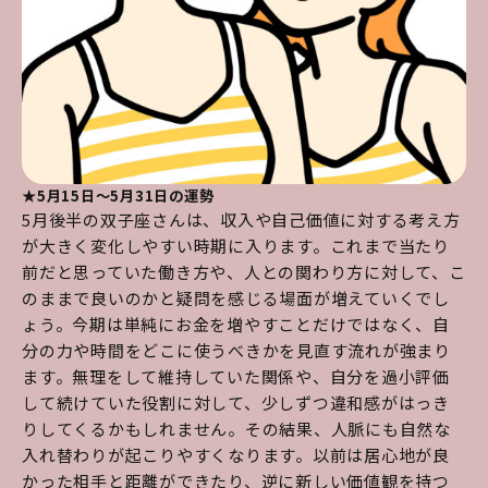
★5月15日～5月31日の運勢
5月後半の双子座さんは、収入や自己価値に対する考え方
が大きく変化しやすい時期に入ります。これまで当たり
前だと思っていた働き方や、人との関わり方に対して、こ
のままで良いのかと疑問を感じる場面が増えていくでし
ょう。今期は単純にお金を増やすことだけではなく、自
分の力や時間をどこに使うべきかを見直す流れが強まり
ます。無理をして維持していた関係や、自分を過小評価
して続けていた役割に対して、少しずつ違和感がはっき
りしてくるかもしれません。その結果、人脈にも自然な
入れ替わりが起こりやすくなります。以前は居心地が良
かった相手と距離ができたり、逆に新しい価値観を持つ