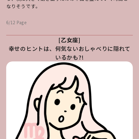
なりそうです。
6/12 Page
[乙女座]
幸せのヒントは、何気ないおしゃべりに隠れて
いるかも?!