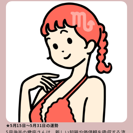
★5月15日～5月31日の運勢
5月後半の蠍座さんは、新しい知識や価値観を吸収する流