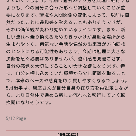
えていくでしょう。今期は過去のやり方を無理に維持する
よりも、今の自分に合った形へと調整していくことが重
要になります。環境や人間関係の変化によって、以前は自
然だったことに違和感を覚えることもありそうですが、
それは価値観が変わり始めているサインです。また、新
しい流れへ乗り換えるためのきっかけが身近な場所から
生まれやすく、何気ない会話や偶然の出来事が方向転換
のヒントになる可能性もあります。今期は無理に大きな
決断を急ぐ必要はありませんが、違和感を見過ごさず、
自分の感覚を大切にすることが大きな鍵になります。特
に、自分を押し込めていた環境から少し距離を取ること
で、本来のペースや感覚を取り戻しやすくなるでしょう。
5月後半は、蟹座さんが自分自身の在り方を再設定しなが
ら、より自然体で進める新しい流れへと移行していく転
換期になりそうです。
5/12 Page
[獅子座]