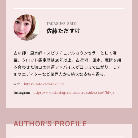
TADASUKE SATO
佐藤ただすけ
占い師・風水師・スピリチュアルカウンセラーとして活
躍。タロット鑑定歴は20年以上。占星術、風水、魔術を組
み合わせた独自の開運アドバイスが口コミで広がり、モデ
ルやエディターなど業界人から絶大な支持を得る。
web :
https://sato-tadasuke.jp/
Instagram :
https://www.instagram.com/tadasuke.sato/?hl=ja
AUTHOR'S PROFILE