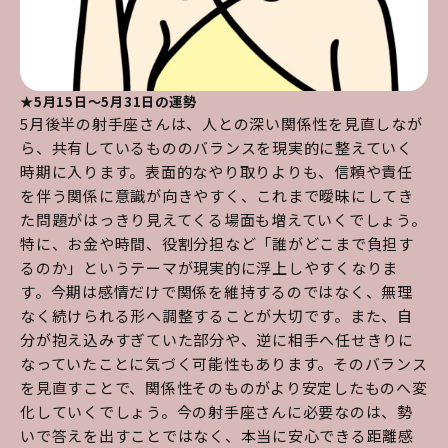
★5月15日～5月31日の運勢
5月後半の射手座さんは、人との深い関係性を見直しなが
ら、共有しているもののバランスを現実的に整えていく
時期に入ります。表面的なやり取りよりも、信頼や責任
を伴う関係に意識が向きやすく、これまで曖昧にしてき
た問題がはっきり見えてくる場面も増えていくでしょう。
特に、お金や時間、役割分担など「誰がどこまで負担す
るのか」というテーマが現実的に浮上しやすくなりま
す。今期は感情だけで関係を維持するのではなく、無理
なく続けられる形へ調整することが大切です。また、自
分が抱え込みすぎていた部分や、逆に相手へ任せきりに
なっていたことに気づく可能性もあります。そのバランス
を見直すことで、関係性そのものがより安定したものへ変
化していくでしょう。今の射手座さんに必要なのは、勢
いで答えを出すことではなく、本当に安心できる距離感