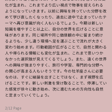
化が生まれ、これまでより広い視点で物事を捉えられる
ようになっていきます。以前に興味を持っていた分野を改
めて学び直したくなったり、過去に途中で止まっていたテ
ーマへ再び意識が向く人もいるでしょう。今期は新しい
知識を増やすこと以上に、自分の世界を広げることに意
味があります。同じ場所や同じ価値観の中に留まり続け
るよりも、少し違う環境へ足を運ぶことで流れが大きく
変わり始めます。行動範囲が広がることで、自然と関わる
人や得られる情報にも変化が生まれ、これまで思いつか
なかった選択肢が見えてくるでしょう。また、遠くの世界
への興味が強まりやすく、旅行や学習、専門的な分野へ
の関心が高まる人もいそうです。今の牡羊座さんに必要
なのは、すぐに結論を出すことではなく、まず視野を広
げることです。新しい刺激を受け取ることで、停滞してい
た感覚が徐々に動き始め、次に進むための方向性も自然
と定まっていくでしょう。
2/12 Page