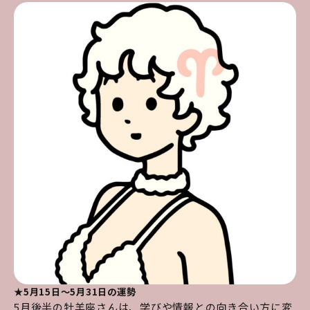
★5月15日～5月31日の運勢
5月後半の牡羊座さんは、学びや情報との向き合い方に変