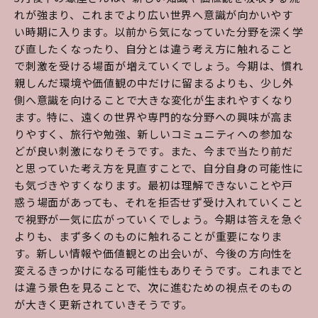
れが強まり、これまでより広い世界へ意識が向かいやす
い時期に入ります。以前から気になっていた分野を深く学
び直したくなったり、自分とは違う考え方に触れること
で刺激を受ける場面が増えていくでしょう。今期は、慣れ
親しんだ環境や価値観の中だけに留まるよりも、少し外
側へ意識を向けることで大きな変化が生まれやすくなり
ます。特に、遠くの世界や専門的な分野への興味が高ま
りやすく、旅行や勉強、新しいコミュニティへの参加な
どが良い刺激になりそうです。また、今まで当たり前だ
と思っていた考え方を見直すことで、自分自身の可能性に
も気づきやすくなります。最初は理解できないことや戸
惑う場面があっても、それを拒否せず受け入れていくこと
で視野が一気に広がっていくでしょう。今期は答えを急ぐ
よりも、まず多くのものに触れることが重要になりま
す。新しい情報や価値観との出会いが、今後の方向性を
変えるきっかけになる可能性もありそうです。これまでと
は違う景色を見ることで、次に進むための視点そのもの
が大きく更新されていきそうです。