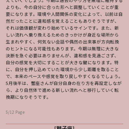
えていくでしょう。今期は過去のやり方を無理に維持する
よりも、今の自分に合った形へと調整していくことが重
要になります。環境や人間関係の変化によって、以前は自
然だったことに違和感を覚えることもありそうですが、
それは価値観が変わり始めているサインです。また、新
しい流れへ乗り換えるためのきっかけが身近な場所から
生まれやすく、何気ない会話や偶然の出来事が方向転換
のヒントになる可能性もあります。今期は無理に大きな
決断を急ぐ必要はありませんが、違和感を見過ごさず、
自分の感覚を大切にすることが大きな鍵になります。特
に、自分を押し込めていた環境から少し距離を取ること
で、本来のペースや感覚を取り戻しやすくなるでしょう。
5月後半は、蟹座さんが自分自身の在り方を再設定しなが
ら、より自然体で進める新しい流れへと移行していく転
換期になりそうです。
5/12 Page
[獅子座]