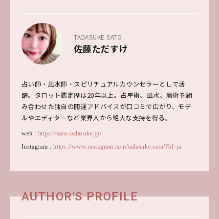
TADASUKE SATO
佐藤ただすけ
占い師・風水師・スピリチュアルカウンセラーとして活
躍。タロット鑑定歴は20年以上。占星術、風水、魔術を組
み合わせた独自の開運アドバイスが口コミで広がり、モデ
ルやエディターなど業界人から絶大な支持を得る。
web :
https://sato-tadasuke.jp/
Instagram :
https://www.instagram.com/tadasuke.sato/?hl=ja
AUTHOR'S PROFILE