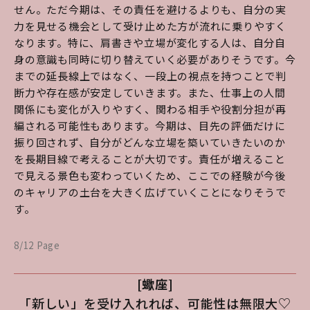
せん。ただ今期は、その責任を避けるよりも、自分の実
力を見せる機会として受け止めた方が流れに乗りやすく
なります。特に、肩書きや立場が変化する人は、自分自
身の意識も同時に切り替えていく必要がありそうです。今
までの延長線上ではなく、一段上の視点を持つことで判
断力や存在感が安定していきます。また、仕事上の人間
関係にも変化が入りやすく、関わる相手や役割分担が再
編される可能性もあります。今期は、目先の評価だけに
振り回されず、自分がどんな立場を築いていきたいのか
を長期目線で考えることが大切です。責任が増えること
で見える景色も変わっていくため、ここでの経験が今後
のキャリアの土台を大きく広げていくことになりそうで
す。
8/12 Page
[蠍座]
「新しい」を受け入れれば、可能性は無限大♡