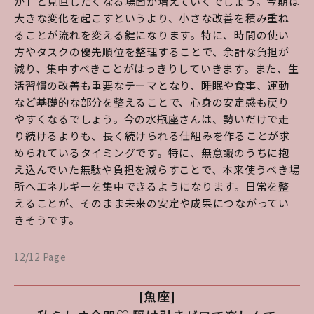
か」と見直したくなる場面が増えていくでしょう。今期は
大きな変化を起こすというより、小さな改善を積み重ね
ることが流れを変える鍵になります。特に、時間の使い
方やタスクの優先順位を整理することで、余計な負担が
減り、集中すべきことがはっきりしていきます。また、生
活習慣の改善も重要なテーマとなり、睡眠や食事、運動
など基礎的な部分を整えることで、心身の安定感も戻り
やすくなるでしょう。今の水瓶座さんは、勢いだけで走
り続けるよりも、長く続けられる仕組みを作ることが求
められているタイミングです。特に、無意識のうちに抱
え込んでいた無駄や負担を減らすことで、本来使うべき場
所へエネルギーを集中できるようになります。日常を整
えることが、そのまま未来の安定や成果につながってい
きそうです。
12/12 Page
[魚座]