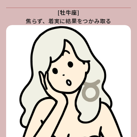
[牡牛座]
焦らず、着実に結果をつかみ取る