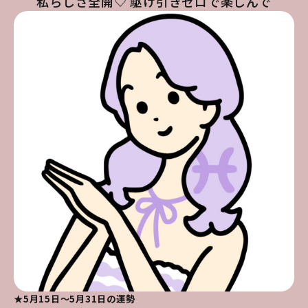
私らしさ全開♡ 駆け引きゼロで楽しんで
★5月15日～5月31日の運勢