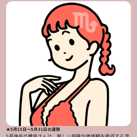
★5月15日～5月31日の運勢
5月後半の蠍座さんは、新しい知識や価値観を吸収する流