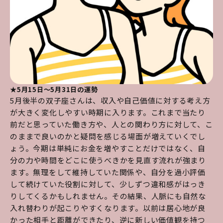
★5月15日～5月31日の運勢
5月後半の双子座さんは、収入や自己価値に対する考え方
が大きく変化しやすい時期に入ります。これまで当たり
前だと思っていた働き方や、人との関わり方に対して、こ
のままで良いのかと疑問を感じる場面が増えていくでし
ょう。今期は単純にお金を増やすことだけではなく、自
分の力や時間をどこに使うべきかを見直す流れが強まり
ます。無理をして維持していた関係や、自分を過小評価
して続けていた役割に対して、少しずつ違和感がはっき
りしてくるかもしれません。その結果、人脈にも自然な
入れ替わりが起こりやすくなります。以前は居心地が良
かった相手と距離ができたり、逆に新しい価値観を持つ