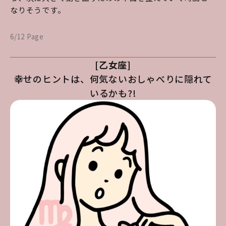
なりそうです。
6/12 Page
[乙女座]
幸せのヒントは、何気ないおしゃべりに隠れて
いるかも?!