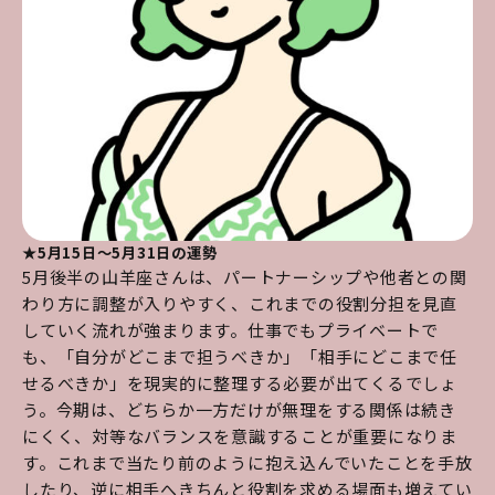
★5月15日～5月31日の運勢
5月後半の山羊座さんは、パートナーシップや他者との関
わり方に調整が入りやすく、これまでの役割分担を見直
していく流れが強まります。仕事でもプライベートで
も、「自分がどこまで担うべきか」「相手にどこまで任
せるべきか」を現実的に整理する必要が出てくるでしょ
う。今期は、どちらか一方だけが無理をする関係は続き
にくく、対等なバランスを意識することが重要になりま
す。これまで当たり前のように抱え込んでいたことを手放
したり、逆に相手へきちんと役割を求める場面も増えてい