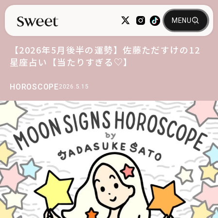
【2026年5月後半の運勢】佐藤ただすけの12
星座占い【当たりすぎる♡】
HOROSCOPE
2026.5.15