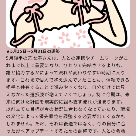
★5月15日～5月31日の運勢
5月後半の乙女座さんは、人との連携やチームワークがこ
れまで以上に重要になり、ひとりで完結させるよりも、
誰と協力するかによって流れが変わりやすい時期に入り
ます。これまで個人で抱え込んでいたことも、信頼できる
相手と共有することで進みやすくなり、自分だけでは見
えなかった選択肢が増えていくでしょう。特に今期は、未
来に向けた計画を現実的に組み直す流れが強まります。
以前立てた目標が今の状況に合わなくなっていたり、環境
の変化によって優先順位を調整する必要が出てくるかも
しれません。ただ、それは後退ではなく、今の自分に合
った形へアップデートするための調整です。人との会話