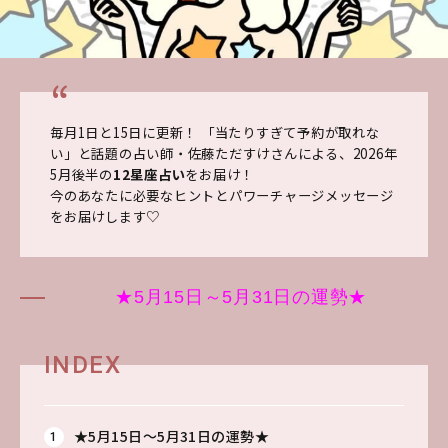
毎月1日と15日に更新！ 「当たりすぎて予約が取れな
い」と話題の占い師・佐藤ただすけさんによる、2026年
5
月後半の
12星座占い
をお届け！
今のあなたに必要なヒントとパワーチャージメッセージ
をお届けします♡
★5月15日～5月31日の運勢★
INDEX
★5月15日～5月31日の運勢★