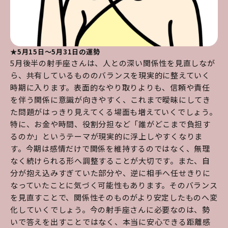
★5月15日～5月31日の運勢
5月後半の射手座さんは、人との深い関係性を見直しなが
ら、共有しているもののバランスを現実的に整えていく
時期に入ります。表面的なやり取りよりも、信頼や責任
を伴う関係に意識が向きやすく、これまで曖昧にしてき
た問題がはっきり見えてくる場面も増えていくでしょう。
特に、お金や時間、役割分担など「誰がどこまで負担す
るのか」というテーマが現実的に浮上しやすくなりま
す。今期は感情だけで関係を維持するのではなく、無理
なく続けられる形へ調整することが大切です。また、自
分が抱え込みすぎていた部分や、逆に相手へ任せきりに
なっていたことに気づく可能性もあります。そのバランス
を見直すことで、関係性そのものがより安定したものへ変
化していくでしょう。今の射手座さんに必要なのは、勢
いで答えを出すことではなく、本当に安心できる距離感