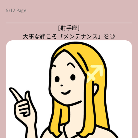
9/12 Page
[射手座]
大事な絆こそ「メンテナンス」を◎