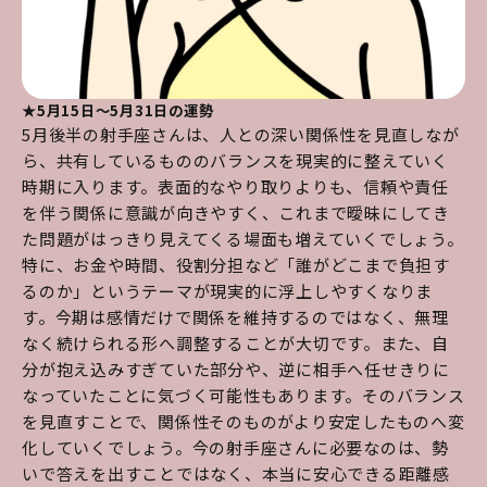
★5月15日～5月31日の運勢
5月後半の射手座さんは、人との深い関係性を見直しなが
ら、共有しているもののバランスを現実的に整えていく
時期に入ります。表面的なやり取りよりも、信頼や責任
を伴う関係に意識が向きやすく、これまで曖昧にしてき
た問題がはっきり見えてくる場面も増えていくでしょう。
特に、お金や時間、役割分担など「誰がどこまで負担す
るのか」というテーマが現実的に浮上しやすくなりま
す。今期は感情だけで関係を維持するのではなく、無理
なく続けられる形へ調整することが大切です。また、自
分が抱え込みすぎていた部分や、逆に相手へ任せきりに
なっていたことに気づく可能性もあります。そのバランス
を見直すことで、関係性そのものがより安定したものへ変
化していくでしょう。今の射手座さんに必要なのは、勢
いで答えを出すことではなく、本当に安心できる距離感