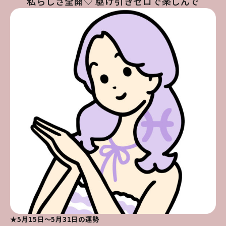
私らしさ全開♡ 駆け引きゼロで楽しんで
★5月15日～5月31日の運勢