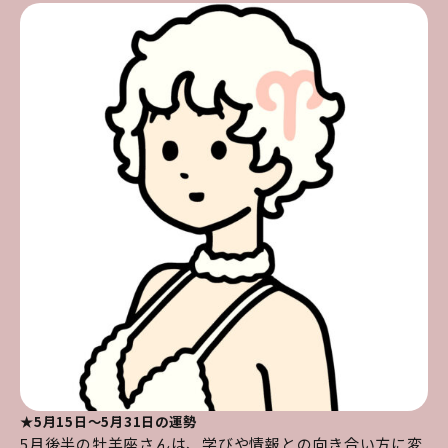
★5月15日～5月31日の運勢
5月後半の牡羊座さんは、学びや情報との向き合い方に変