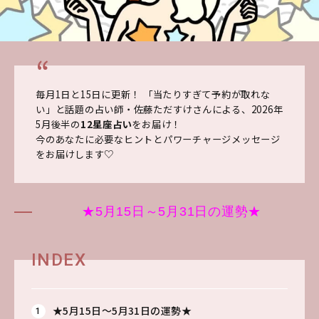
毎月1日と15日に更新！ 「当たりすぎて予約が取れな
い」と話題の占い師・佐藤ただすけさんによる、2026年
5
月後半の
12星座占い
をお届け！
今のあなたに必要なヒントとパワーチャージメッセージ
をお届けします♡
★5月15日～5月31日の運勢★
INDEX
★5月15日～5月31日の運勢★