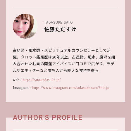
TADASUKE SATO
佐藤ただすけ
占い師・風水師・スピリチュアルカウンセラーとして活
躍。タロット鑑定歴は20年以上。占星術、風水、魔術を組
み合わせた独自の開運アドバイスが口コミで広がり、モデ
ルやエディターなど業界人から絶大な支持を得る。
web :
https://sato-tadasuke.jp/
Instagram :
https://www.instagram.com/tadasuke.sato/?hl=ja
AUTHOR'S PROFILE