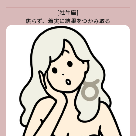
[牡牛座]
焦らず、着実に結果をつかみ取る