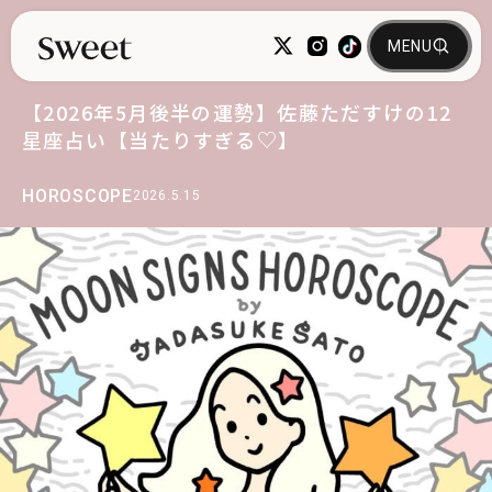
【2026年5月後半の運勢】佐藤ただすけの12
星座占い【当たりすぎる♡】
HOROSCOPE
2026.5.15