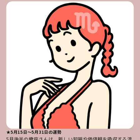
★5月15日～5月31日の運勢
5月後半の蠍座さんは、新しい知識や価値観を吸収する流