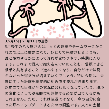
★5月15日～5月31日の運勢
5月後半の乙女座さんは、人との連携やチームワークがこ
れまで以上に重要になり、ひとりで完結させるよりも、
誰と協力するかによって流れが変わりやすい時期に入り
ます。これまで個人で抱え込んでいたことも、信頼できる
相手と共有することで進みやすくなり、自分だけでは見
えなかった選択肢が増えていくでしょう。特に今期は、未
来に向けた計画を現実的に組み直す流れが強まります。
以前立てた目標が今の状況に合わなくなっていたり、環境
の変化によって優先順位を調整する必要が出てくるかも
しれません。ただ、それは後退ではなく、今の自分に合
った形へアップデートするための調整です。人との会話