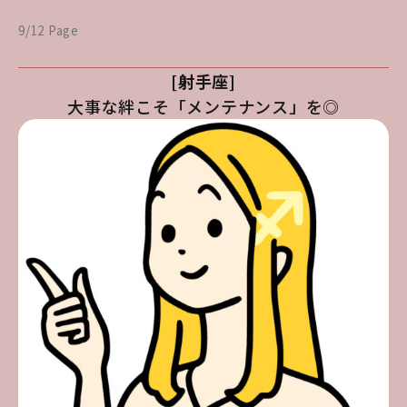
9/12 Page
[射手座]
大事な絆こそ「メンテナンス」を◎