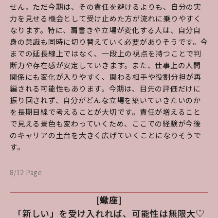
せん。ただ今期は、その責任を避けるよりも、自分の実
力を見せる機会として受け止めた方が流れに乗りやすく
なります。特に、肩書きや立場が変化する人は、自分自
身の意識も同時に切り替えていく必要がありそうです。今
までの延長線上ではなく、一段上の視点を持つことで判
断力や存在感が安定していきます。また、仕事上の人間
関係にも変化が入りやすく、関わる相手や役割分担が再
編される可能性もあります。今期は、目先の評価だけに
振り回されず、自分がどんな立場を築いていきたいのか
を長期目線で考えることが大切です。責任が増えること
で見える景色も変わっていくため、ここでの経験が今後
のキャリアの土台を大きく広げていくことになりそうで
す。
8/12 Page
[蠍座]
「新しい」を受け入れれば、可能性は無限大♡