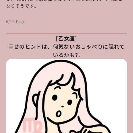
なりそうです。
6/12 Page
[乙女座]
幸せのヒントは、何気ないおしゃべりに隠れて
いるかも?!