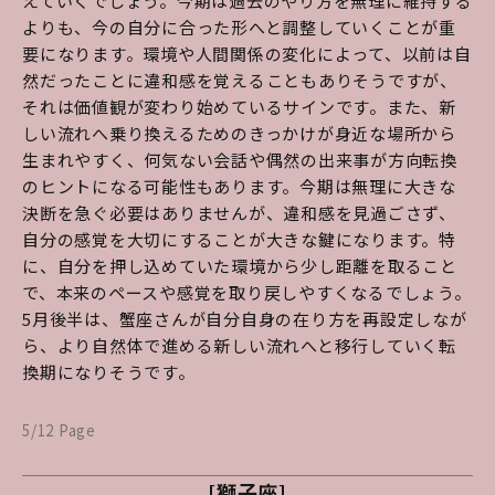
えていくでしょう。今期は過去のやり方を無理に維持する
よりも、今の自分に合った形へと調整していくことが重
要になります。環境や人間関係の変化によって、以前は自
然だったことに違和感を覚えることもありそうですが、
それは価値観が変わり始めているサインです。また、新
しい流れへ乗り換えるためのきっかけが身近な場所から
生まれやすく、何気ない会話や偶然の出来事が方向転換
のヒントになる可能性もあります。今期は無理に大きな
決断を急ぐ必要はありませんが、違和感を見過ごさず、
自分の感覚を大切にすることが大きな鍵になります。特
に、自分を押し込めていた環境から少し距離を取ること
で、本来のペースや感覚を取り戻しやすくなるでしょう。
5月後半は、蟹座さんが自分自身の在り方を再設定しなが
ら、より自然体で進める新しい流れへと移行していく転
換期になりそうです。
5/12 Page
[獅子座]