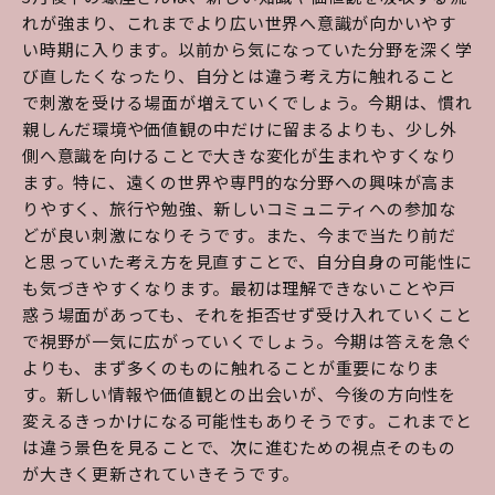
れが強まり、これまでより広い世界へ意識が向かいやす
い時期に入ります。以前から気になっていた分野を深く学
び直したくなったり、自分とは違う考え方に触れること
で刺激を受ける場面が増えていくでしょう。今期は、慣れ
親しんだ環境や価値観の中だけに留まるよりも、少し外
側へ意識を向けることで大きな変化が生まれやすくなり
ます。特に、遠くの世界や専門的な分野への興味が高ま
りやすく、旅行や勉強、新しいコミュニティへの参加な
どが良い刺激になりそうです。また、今まで当たり前だ
と思っていた考え方を見直すことで、自分自身の可能性に
も気づきやすくなります。最初は理解できないことや戸
惑う場面があっても、それを拒否せず受け入れていくこと
で視野が一気に広がっていくでしょう。今期は答えを急ぐ
よりも、まず多くのものに触れることが重要になりま
す。新しい情報や価値観との出会いが、今後の方向性を
変えるきっかけになる可能性もありそうです。これまでと
は違う景色を見ることで、次に進むための視点そのもの
が大きく更新されていきそうです。