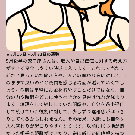
★5月15日～5月31日の運勢
5月後半の双子座さんは、収入や自己価値に対する考え方
が大きく変化しやすい時期に入ります。これまで当たり
前だと思っていた働き方や、人との関わり方に対して、こ
のままで良いのかと疑問を感じる場面が増えていくでし
ょう。今期は単純にお金を増やすことだけではなく、自
分の力や時間をどこに使うべきかを見直す流れが強まり
ます。無理をして維持していた関係や、自分を過小評価
して続けていた役割に対して、少しずつ違和感がはっき
りしてくるかもしれません。その結果、人脈にも自然な
入れ替わりが起こりやすくなります。以前は居心地が良
かった相手と距離ができたり、逆に新しい価値観を持つ