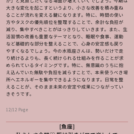
か」と見直したくなる場面が増えていくでしょう。今期は
大きな変化を起こすというより、小さな改善を積み重ね
ることが流れを変える鍵になります。特に、時間の使い
方やタスクの優先順位を整理することで、余計な負担が
減り、集中すべきことがはっきりしていきます。また、生
活習慣の改善も重要なテーマとなり、睡眠や食事、運動
など基礎的な部分を整えることで、心身の安定感も戻り
やすくなるでしょう。今の水瓶座さんは、勢いだけで走
り続けるよりも、長く続けられる仕組みを作ることが求
められているタイミングです。特に、無意識のうちに抱
え込んでいた無駄や負担を減らすことで、本来使うべき場
所へエネルギーを集中できるようになります。日常を整
えることが、そのまま未来の安定や成果につながってい
きそうです。
12/12 Page
[魚座]