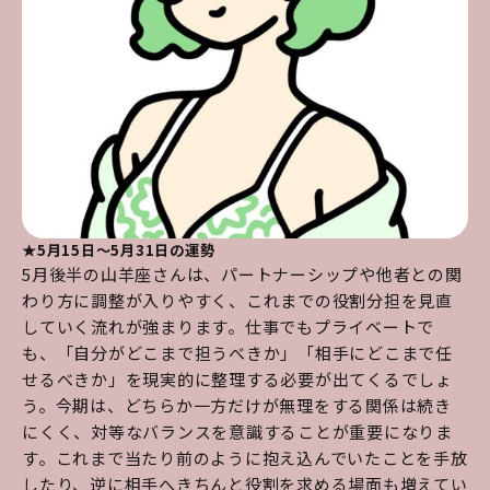
★5月15日～5月31日の運勢
5月後半の山羊座さんは、パートナーシップや他者との関
わり方に調整が入りやすく、これまでの役割分担を見直
していく流れが強まります。仕事でもプライベートで
も、「自分がどこまで担うべきか」「相手にどこまで任
せるべきか」を現実的に整理する必要が出てくるでしょ
う。今期は、どちらか一方だけが無理をする関係は続き
にくく、対等なバランスを意識することが重要になりま
す。これまで当たり前のように抱え込んでいたことを手放
したり、逆に相手へきちんと役割を求める場面も増えてい