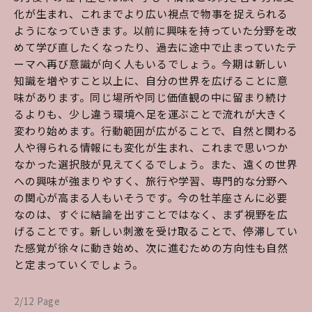
化が生まれ、これまでより広い視点で物事を捉えられる
ようになっていきます。以前に興味を持っていた分野を改
めて学び直したくなったり、過去に途中で止まっていたテ
ーマへ再び意識が向く人もいるでしょう。今期は新しい
知識を増やすこと以上に、自分の世界を広げることに意
味があります。同じ場所や同じ価値観の中に留まり続け
るよりも、少し違う環境へ足を運ぶことで流れが大きく
変わり始めます。行動範囲が広がることで、自然と関わる
人や得られる情報にも変化が生まれ、これまで思いつか
なかった選択肢が見えてくるでしょう。また、遠くの世界
への興味が強まりやすく、旅行や学習、専門的な分野へ
の関心が高まる人もいそうです。今の牡羊座さんに必要
なのは、すぐに結論を出すことではなく、まず視野を広
げることです。新しい刺激を受け取ることで、停滞してい
た感覚が徐々に動き始め、次に進むための方向性も自然
と定まっていくでしょう。
2/12 Page