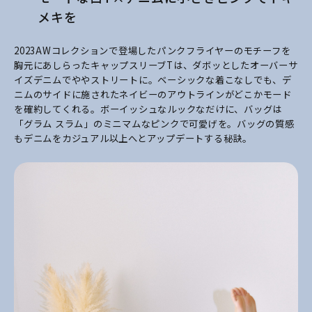
メキを
2023AWコレクションで登場したパンクフライヤーのモチーフを
胸元にあしらったキャップスリーブTは、ダボッとしたオーバーサ
イズデニムでややストリートに。ベーシックな着こなしでも、デ
ニムのサイドに施されたネイビーのアウトラインがどこかモード
を確約してくれる。ボーイッシュなルックなだけに、バッグは
「グラム スラム」のミニマムなピンクで可愛げを。バッグの質感
もデニムをカジュアル以上へとアップデートする秘訣。