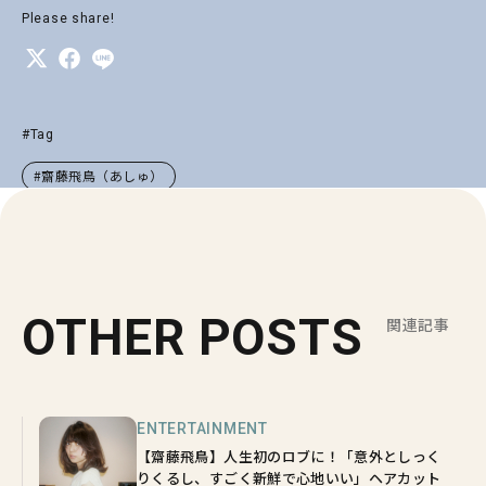
Please share!
#Tag
#齋藤飛鳥（あしゅ）
OTHER POSTS
関連記事
ENTERTAINMENT
【齋藤飛鳥】人生初のロブに！「意外としっく
りくるし、すごく新鮮で心地いい」ヘアカット