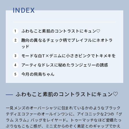
INDEX
ふわもこと素肌のコントラストにキュン♡
趣向の異なるチェック柄でプレイフルにネオトラ
ッド
モードな白T×デニムに小さきピンクでトキメキを
アーティなドレスに秘めたランジェリーの誘惑
今月の飛鳥ちゃん
ふわもこと素肌のコントラストにキュン♡
一見メンズのオーバーシャツに包まれているかのようなブラック
テディエコファーのオールインワンに、アイコニックな2つの「グ
ラム スラム」バッグをレイヤード。トゥーマッチなほど愛嬌たっ
ぷりなもこもこ感が、ミニ丈からのぞく素足とのギャップでかえ