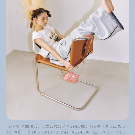
Tシャツ ￥88,000、デニムパンツ ￥194,700、バッグ〈グラム スラ
ム〉ベビー［H10.5×W13×D5cm］ ￥174,900（全てメゾン マルジ