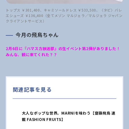
トップス ￥301,400、キャミソールドレス ￥533,500、〈タビ〉バレ
エシューズ ￥136,400（全てメゾン マルジェラ／マルジェラ ジャパン
クライアントサービス）
今月の飛鳥ちゃん
2月6日に『ハマスカ放送部』の生イベント第2弾がありました！
みんな、観に来てくれた？？
関連記事を見る
大人なポップな世界。MARNIを味わう【齋藤飛鳥 連
載 FASHION FRUITS】