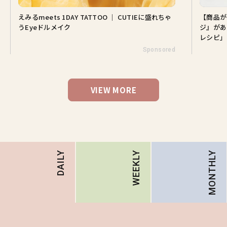
えみるmeets 1DAY TATTOO ｜ CUTIEに盛れちゃ
【商品が
うEyeドルメイク
ジ』があ
レシピ」
Sponsored
VIEW MORE
MONTHLY
DAILY
WEEKLY