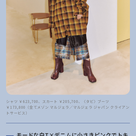
シャツ ￥623,700、スカート ￥205,700、〈タビ〉ブーツ
￥173,800（全てメゾン マルジェラ／マルジェラ ジャパン クライアン
トサービス）
モードな白T×デニムに小さきピンクでトキ