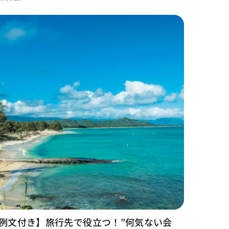
例文付き】旅行先で役立つ！”何気ない会