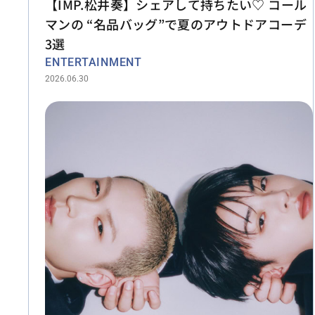
【IMP.松井奏】シェアして持ちたい♡ コール
マンの “名品バッグ”で夏のアウトドアコーデ
3選
ENTERTAINMENT
2026.06.30