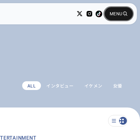
ALL
インタビュー
イケメン
女優
TERTAINMENT