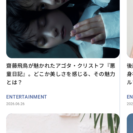
齋藤飛鳥が魅かれたアゴタ・クリストフ『悪
後
童日記』。どこか美しさを感じる、その魅力
身
とは？
ル
ENTERTAINMENT
EN
2026.06.26
202