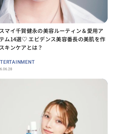
スマイ千賀健永の美容ルーティン＆愛用ア
テム14選♡ エビデンス美容番長の美肌を作
スキンケアとは？
TERTAINMENT
6.06.28