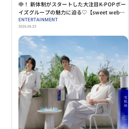
中！ 新体制がスタートした大注目K-POPボー
イズグループの魅力に迫る♡【sweet web独
占】
ENTERTAINMENT
2026.06.23