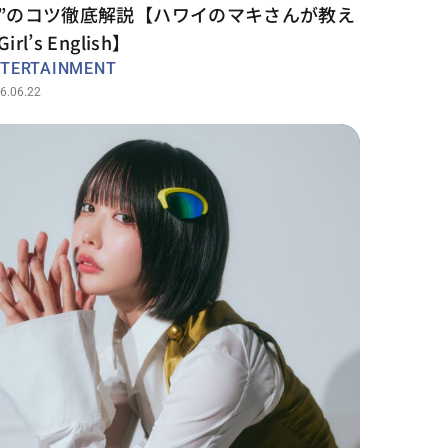
”のコツ徹底解説【ハワイのマキさんが教え
irl’s English】
TERTAINMENT
6.06.22