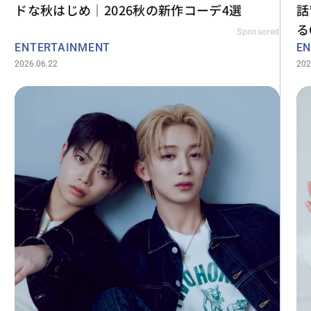
ドな秋はじめ｜2026秋の新作コーデ4選
話
るG
Sponsored
ENTERTAINMENT
EN
2026.06.22
202