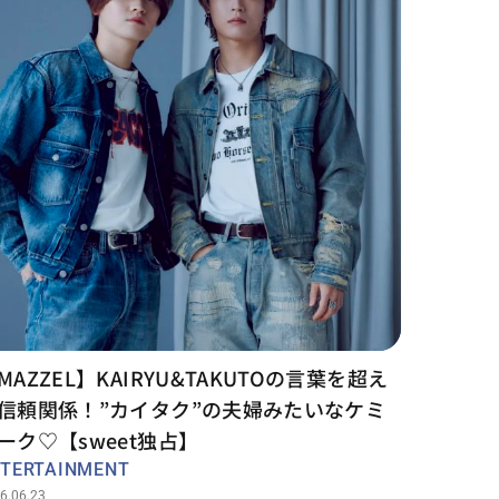
MAZZEL】KAIRYU&TAKUTOの言葉を超え
信頼関係！”カイタク”の夫婦みたいなケミ
ーク♡【sweet独占】
TERTAINMENT
6.06.23