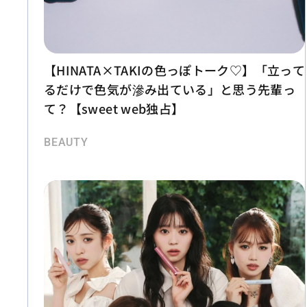
【HINATA×TAKIの色っぽトーク♡】「立って
るだけで色気が滲み出ている」と思う先輩っ
て？【sweet web独占】
BEAUTY