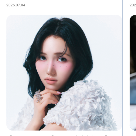
2026.07.04
202