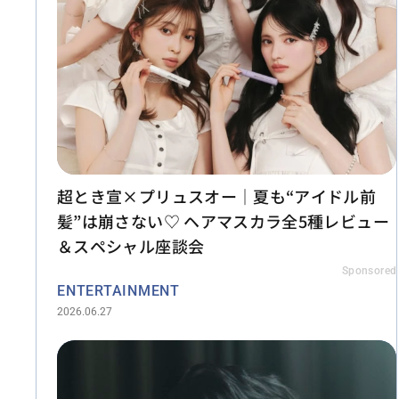
超とき宣×プリュスオー｜夏も“アイドル前
髪”は崩さない♡ ヘアマスカラ全5種レビュー
＆スペシャル座談会
Sponsored
ENTERTAINMENT
2026.06.27