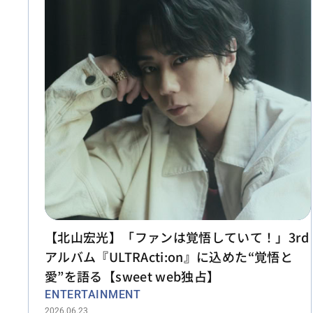
【北山宏光】「ファンは覚悟していて！」3rd
アルバム『ULTRActi:on』に込めた“覚悟と
愛”を語る【sweet web独占】
ENTERTAINMENT
2026.06.23