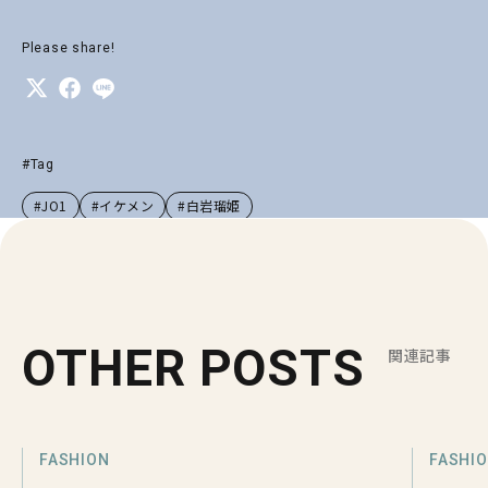
Please share!
#Tag
#JO1
#イケメン
#白岩瑠姫
OTHER POSTS
関連記事
FASHION
FASHI