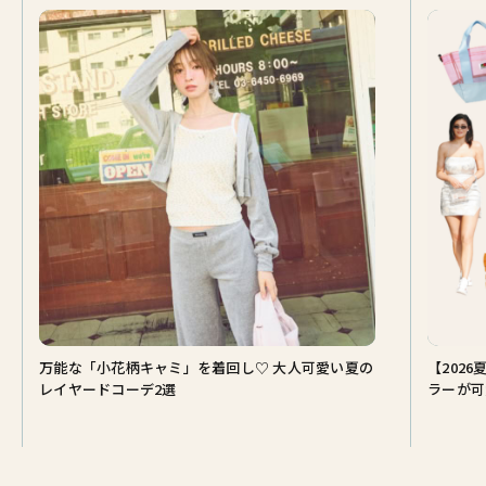
万能な「小花柄キャミ」を着回し♡ 大人可愛い夏の
【202
レイヤードコーデ2選
ラーが可