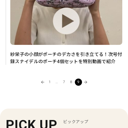
紗栄子の小顔がポーチのデカさを引き立てる！次号付
録スナイデルのポーチ4個セットを特別動画で紹介
1
…
7
8
9
PICK UP
ピックアップ