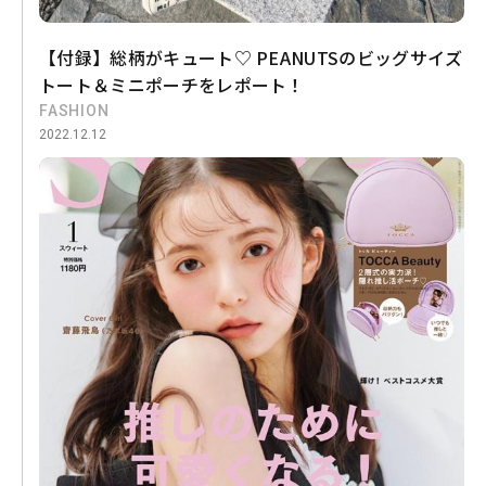
【付録】総柄がキュート♡ PEANUTSのビッグサイズ
トート＆ミニポーチをレポート！
FASHION
2022.12.12