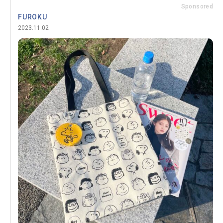
Sponsored
FUROKU
2023.11.02