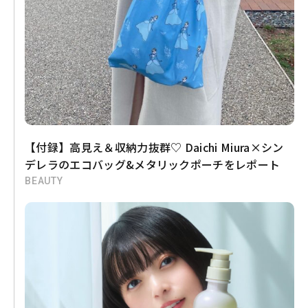
【付録】高見え＆収納力抜群♡ Daichi Miura×シン
デレラのエコバッグ&メタリックポーチをレポート
BEAUTY