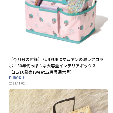
【今月号の付録】FURFUR Xマムアンの激レアコラ
ボ！80年代っぽ♡な大容量インテリアボックス
（11/10発売sweet12月号通常号）
FUROKU
2023.11.02