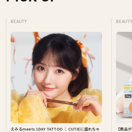
BEAUTY
BEAUT
えみるmeets 1DAY TATTOO ｜ CUTIEに盛れちゃ
【商品が