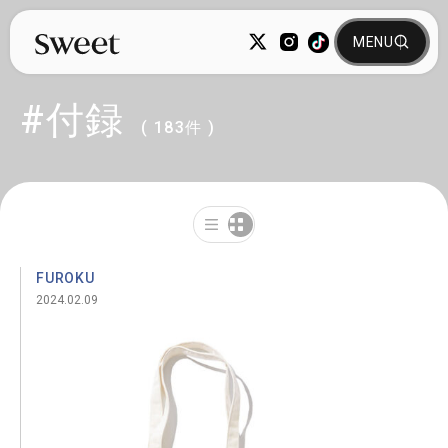
#付録
( 183件 )
FUROKU
2024.02.09