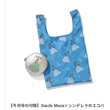
【今月号の付録】Daichi Miura×シンデレラのエコバ