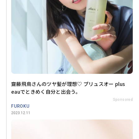
齋藤飛鳥さんのツヤ髪が理想♡ プリュスオー plus
eauでときめく自分と出会う。
Sponsored
FUROKU
2023.12.11