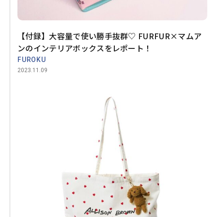
【付録】大容量で使い勝手抜群♡ FURFUR×マムア
ンのインテリアボックスをレポート！
FUROKU
2023.11.09