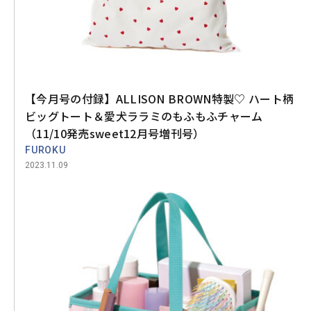
【今月号の付録】ALLISON BROWN特製♡ ハート柄
ビッグトート＆愛犬ララミのもふもふチャーム
（11/10発売sweet12月号増刊号）
FUROKU
2023.11.09