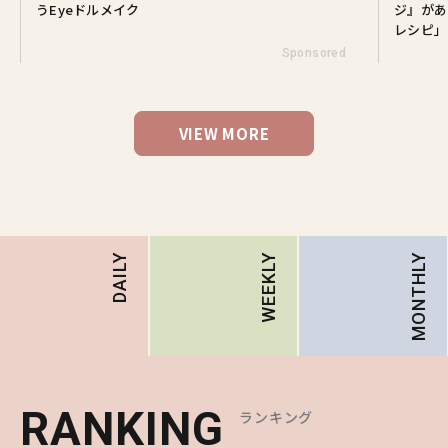
うEyeドルメイク
ジ』があ
レシピ」
Sponsored
VIEW MORE
MONTHLY
DAILY
WEEKLY
RANKING
RANKING
RANKING
ランキング
ランキング
ランキング