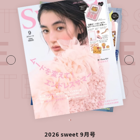
ATEST 
E・
LATES
ATEST 
2026 sweet 9月号