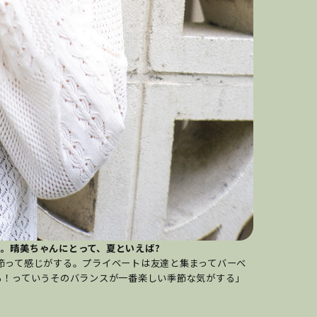
した。晴美ちゃんにとって、夏といえば?
て感じがする。プライベートは友達と集まってバーべ
！っていうそのバランスが一番楽しい季節な気がする」