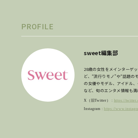
PROFILE
sweet編集部
28歳の女性をメインターゲ
ど、“流行りモノ”や“話題
の女優やモデル、アイドル、
など、旬のエンタメ情報も満
X（旧Twitter） :
https://twitte
Instagram :
https://www.instagr