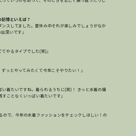
゙ったっていうのもあって、そのときを恋しく振り返ったりし
記憶といえば ?
ダンスしてました。夏休み中それが楽しみでしょうがなか
出深いです」
てやるタイプでした(笑)」
す。ずっとやってみたくて今年こそやりたい！」
い着たいですね。着られるうちに(笑)！ きっと水着の撮
い残すことなくいっぱい着たいです」
場するので、今年の水着ファッションをチェックしほしい！の