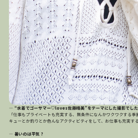
― “水着でゴーサマー♡loves佐藤晴美”をテーマにした撮影で
「仕事もプライベートも充実する、無条件になんかワクワクする季節っ
キューとか釣りとか色んなアクティビティをして、お仕事も充実する
― 暑いのは平気 ?