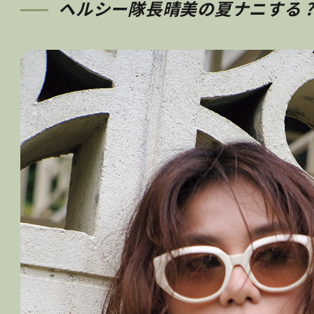
ヘルシー隊長晴美の夏ナニする ?