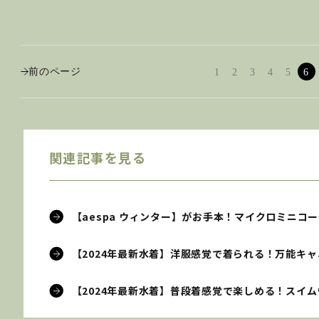
前のページ
1
2
3
4
5
6
関連記事を見る
【aespa ウィンター】がお手本！マイクロミニコ
【2024年最新水着】洋服感覚で着られる！万能キャ
【2024年最新水着】普段着感覚で楽しめる！スイ