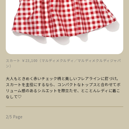
スカート ￥23,100（マルディメクルディ／マルディメクルディジャパ
ン）
大人もときめく赤いチェック柄と美しいフレアラインに釘づけ。
スカートを主役にするなら、コンパクトなトップスと合わせてボ
リューム感のあるシルエットを際立たせ、とことんレディに着こ
なして♡
2/5 Page