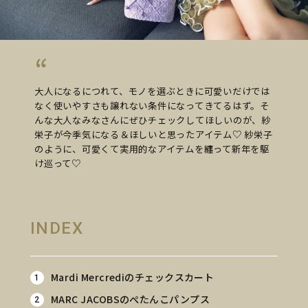
大人になるにつれて、モノを選ぶときに可愛いだけでは
なく使いやすさも譲れない条件になってきてるはず。そ
んな大人なみなさんにぜひチェックしてほしいのが、紗
栄子が今季気になる＆ほしいと思ったアイテム♡ 紗栄子
のように、可愛くて実用的なアイテムを纏って新年を駆
け巡って♡
INDEX
Mardi Mercrediのチェックスカート
MARC JACOBSのぺたんこパンプス