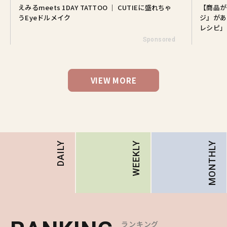
えみるmeets 1DAY TATTOO ｜ CUTIEに盛れちゃ
【商品が
うEyeドルメイク
ジ』があ
レシピ」
Sponsored
VIEW MORE
MONTHLY
DAILY
WEEKLY
ランキング
ランキング
ランキング