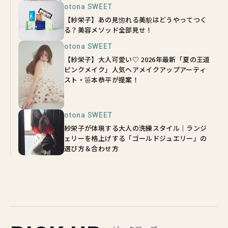
otona SWEET
【紗栄子】あの見惚れる美貌はどうやってつく
る？美容メソッド全部見せ！
otona SWEET
【紗栄子】大人可愛い♡ 2026年最新「夏の王道
ピンクメイク」人気ヘアメイクアップアーティ
スト・笹本恭平が提案！
otona SWEET
紗栄子が体現する大人の洗練スタイル｜ランジ
ェリーを格上げする「ゴールドジュエリー」の
選び方＆合わせ方