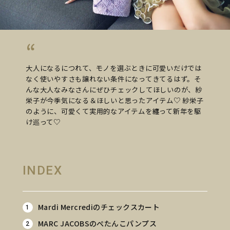
大人になるにつれて、モノを選ぶときに可愛いだけでは
なく使いやすさも譲れない条件になってきてるはず。そ
んな大人なみなさんにぜひチェックしてほしいのが、紗
栄子が今季気になる＆ほしいと思ったアイテム♡ 紗栄子
のように、可愛くて実用的なアイテムを纏って新年を駆
け巡って♡
INDEX
Mardi Mercrediのチェックスカート
MARC JACOBSのぺたんこパンプス