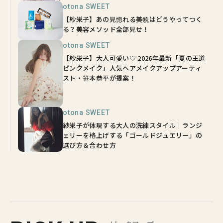
otona SWEET
【紗栄子】あの見惚れる美貌はどうやってつく
る？美容メソッド全部見せ！
otona SWEET
【紗栄子】大人可愛い♡ 2026年最新「夏の王道
ピンクメイク」人気ヘアメイクアップアーティ
スト・笹本恭平が提案！
otona SWEET
紗栄子が体現する大人の洗練スタイル｜ランジ
ェリーを格上げする「ゴールドジュエリー」の
選び方＆合わせ方