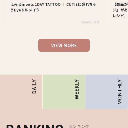
えみるmeets 1DAY TATTOO ｜ CUTIEに盛れちゃ
【商品が
うEyeドルメイク
ジ』があ
レシピ」
Sponsored
VIEW MORE
MONTHLY
DAILY
WEEKLY
ランキング
ランキング
ランキング