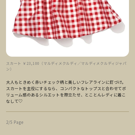
スカート ￥23,100（マルディメクルディ／マルディメクルディジャパ
ン）
大人もときめく赤いチェック柄と美しいフレアラインに釘づけ。
スカートを主役にするなら、コンパクトなトップスと合わせてボ
リューム感のあるシルエットを際立たせ、とことんレディに着こ
なして♡
2/5 Page