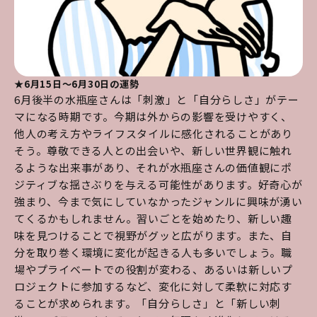
★6月15日～6月30日の運勢
6月後半の水瓶座さんは「刺激」と「自分らしさ」がテー
マになる時期です。今期は外からの影響を受けやすく、
他人の考え方やライフスタイルに感化されることがあり
そう。尊敬できる人との出会いや、新しい世界観に触れ
るような出来事があり、それが水瓶座さんの価値観にポ
ジティブな揺さぶりを与える可能性があります。好奇心が
強まり、今まで気にしていなかったジャンルに興味が湧い
てくるかもしれません。習いごとを始めたり、新しい趣
味を見つけることで視野がグッと広がります。また、自
分を取り巻く環境に変化が起きる人も多いでしょう。職
場やプライベートでの役割が変わる、あるいは新しいプ
ロジェクトに参加するなど、変化に対して柔軟に対応す
ることが求められます。「自分らしさ」と「新しい刺