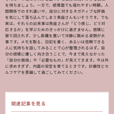
を持ちましょう。一方で、感情面でも揺れやすい時期。人
間関係でのすれ違いや、自分に対するネガティブな評価
を気にして落ち込んでしまう魚座さんもいそうです。でも
実は、それらの出来事は魚座さんが「どう感じ、どう対
応するか」を学ぶためのきっかけに過ぎません。感情に
振り回されず、少し距離を置いて冷静に眺める姿勢が大
事です。メモを取る、日記を書く、あるいは信頼できる
人に気持ちを話してみることで心が整理されるはず。自
分の感情に優しく向き合うことで、今まで見えなかった
「自分の価値」や「必要なもの」が見えてきます。今は外
に求めすぎず、内面の安定を育てるときです。計画性とセ
ルフケアを意識して過ごしてみてください。
関連記事を見る