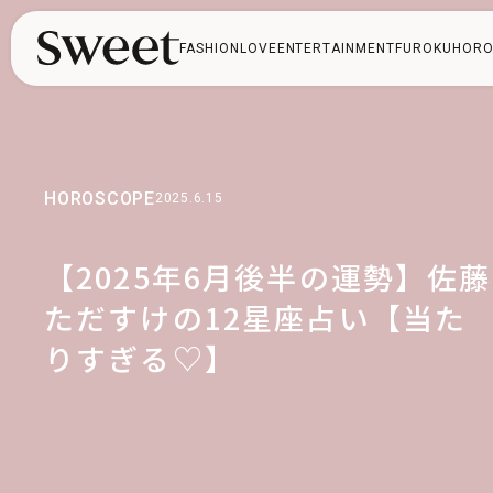
FASHION
LOVE
ENTERTAINMENT
FUROKU
HORO
HOROSCOPE
2025.6.15
【2025年6月後半の運勢】佐藤
ただすけの12星座占い【当た
りすぎる♡】