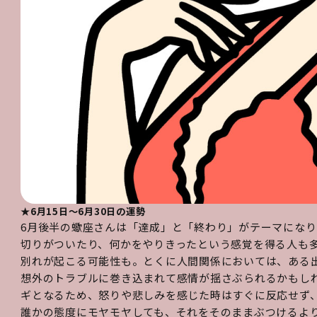
★6月15日～6月30日の運勢
6月後半の蠍座さんは「達成」と「終わり」がテーマにな
切りがついたり、何かをやりきったという感覚を得る人も
別れが起こる可能性も。とくに人間関係においては、ある
想外のトラブルに巻き込まれて感情が揺さぶられるかもし
ギとなるため、怒りや悲しみを感じた時はすぐに反応せず
誰かの態度にモヤモヤしても、それをそのままぶつけるよ