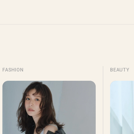
FASHION
BEAUTY