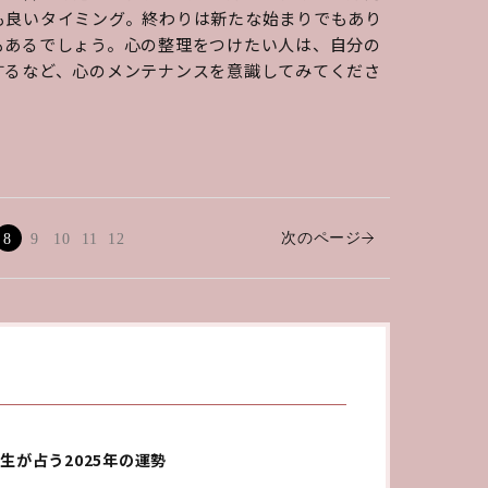
も良いタイミング。終わりは新たな始まりでもあり
もあるでしょう。心の整理をつけたい人は、自分の
するなど、心のメンテナンスを意識してみてくださ
次のページ
8
9
10
11
12
生が占う2025年の運勢