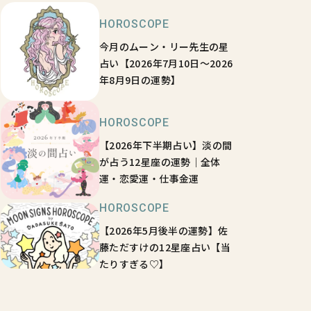
HOROSCOPE
今月のムーン・リー先生の星
占い【2026年7月10日～2026
年8月9日の運勢】
HOROSCOPE
【2026年下半期占い】淡の間
が占う12星座の運勢｜全体
運・恋愛運・仕事金運
HOROSCOPE
【2026年5月後半の運勢】佐
藤ただすけの12星座占い【当
たりすぎる♡】