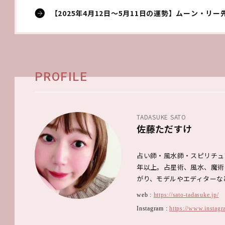
【2025年4月12日～5月11日の運勢】ムーン・リー
PROFILE
TADASUKE SATO
佐藤ただすけ
占い師・風水師・スピリチュ
年以上。占星術、風水、魔術
がり、モデルやエディターな
web :
https://sato-tadasuke.jp/
Instagram :
https://www.instagr