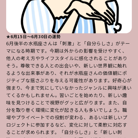
★6月15日～6月30日の運勢
6月後半の水瓶座さんは「刺激」と「自分らしさ」がテー
マになる時期です。今期は外からの影響を受けやすく、
他人の考え方やライフスタイルに感化されることがあり
そう。尊敬できる人との出会いや、新しい世界観に触れ
るような出来事があり、それが水瓶座さんの価値観にポ
ジティブな揺さぶりを与える可能性があります。好奇心が
強まり、今まで気にしていなかったジャンルに興味が湧い
てくるかもしれません。習いごとを始めたり、新しい趣
味を見つけることで視野がグッと広がります。また、自
分を取り巻く環境に変化が起きる人も多いでしょう。職
場やプライベートでの役割が変わる、あるいは新しいプ
ロジェクトに参加するなど、変化に対して柔軟に対応す
ることが求められます。「自分らしさ」と「新しい刺