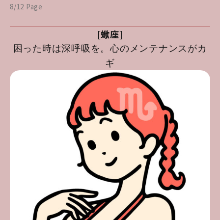
8/12 Page
[蠍座]
困った時は深呼吸を。心のメンテナンスがカ
ギ