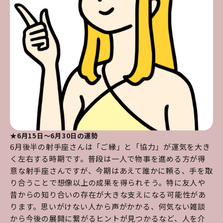
★6月15日～6月30日の運勢
6月後半の射手座さんは「ご縁」と「協力」が運気を大き
く左右する時期です。普段は一人で物事を進める方が得
意な射手座さんですが、今期はあえて誰かに頼る、手を取
り合うことで想像以上の成果を得られそう。特に友人や
昔からの知り合いの存在が大きな支えになる可能性があ
ります。思いがけない人から声がかかる、何気ない雑談
から今後の展開に繋がるヒントが見つかるなど、人を介