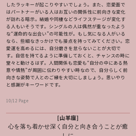
したラッキーが起こりやすいでしょう。また、恋愛面で
はパートナーがいる人はお互いの関係性に前向きな変化
が訪れる暗示。結婚や同棲などライフステージが変化す
る人もいそうです。シングルの人は偶然が重なったよう
な“運命的な出会い”の可能性が。もし気になる人がいる
なら、些細なきっかけでも接点を持ってみてください。恋
愛運を高めるには、自分磨きを怠らないことが大切で
す。自信を持てるように準備しておくと、チャンスの時に
堂々と動けるはず。人間関係も恋愛も“自分の中にある熱
意や情熱”が周囲に伝わりやすい時なので、自分らしく前
向きな姿勢で人とのご縁を大切にしましょう。思いやり
と感謝がキーワードです。
10/12 Page
[山羊座]
心を落ち着かせ深く自分と向き合うことが癒
しに