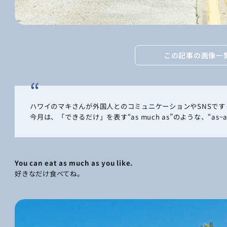
この記事の画像一
ハワイのマキさんが外国人とのコミュニケーションやSNSで
今月は、「できるだけ」を表す“as much as”のような、“a
You can eat as much as you like.
好きなだけ食べてね。