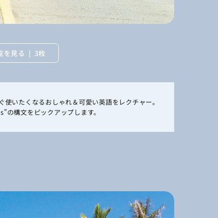
覧を見る
3枚
すぐ使いたくなるおしゃれ＆可愛い英語をレクチャー。
s~as”の構文をピックアップします。