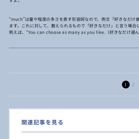
すよ。
“much”は量や程度の多さを表す形容詞なので、例文「好きなだ
ます。これに対して、数えられるもので「好きなだけ」と言う場合に
例えば、“You can choose as many as you like.（好
1
2
関連記事を見る