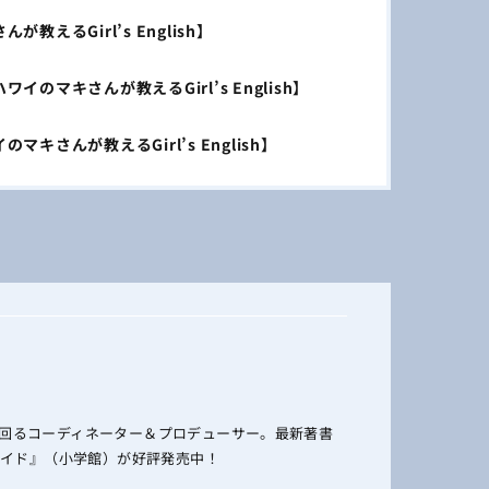
るGirl’s English】
マキさんが教えるGirl’s English】
さんが教えるGirl’s English】
回るコーディネーター＆プロデューサー。最新著書
Yガイド』（小学館）が好評発売中！