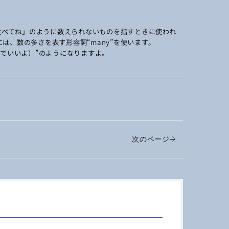
け食べてね」のように数えられないものを指すときに使われ
は、数の多さを表す形容詞“many”を使います。
きなだけ選んでいいよ）”のようになりますよ。
次のページ