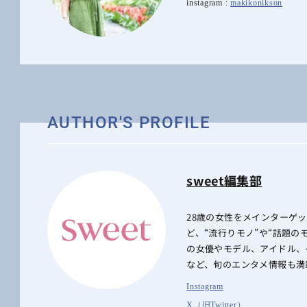
instagram :
makikonikson
AUTHOR'S PROFILE
sweet編集部
28歳の女性をメインターゲ
ど、“流行りモノ”や“話題
の女優やモデル、アイドル、
など、旬のエンタメ情報も満
Instagram
X（旧Twitter）