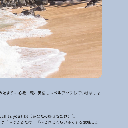
度の始まり。心機一転、英語もレベルアップしていきましょ
h as you like（あなたの好きなだけ）”。
h as”は「～できるだけ」「～と同じくらい多く」を意味しま