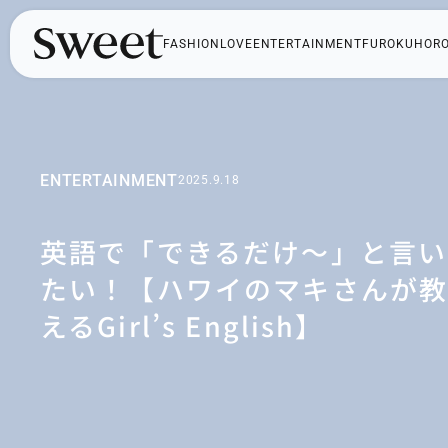
FASHION
LOVE
ENTERTAINMENT
FUROKU
HOR
ENTERTAINMENT
2025.9.18
英語で「できるだけ～」と言い
たい！【ハワイのマキさんが
えるGirl’s English】