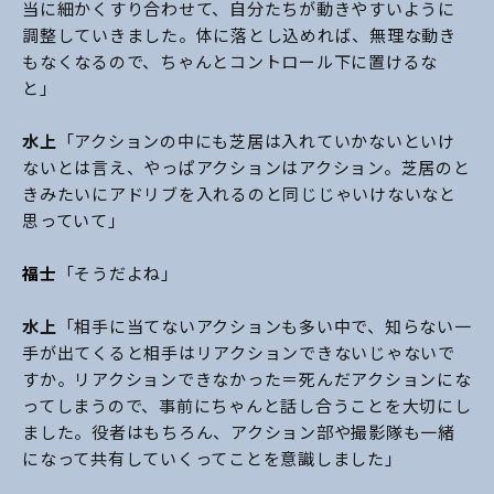
当に細かくすり合わせて、自分たちが動きやすいように
調整していきました。体に落とし込めれば、無理な動き
もなくなるので、ちゃんとコントロール下に置けるな
と」
水上
「アクションの中にも芝居は入れていかないといけ
ないとは言え、やっぱアクションはアクション。芝居のと
きみたいにアドリブを入れるのと同じじゃいけないなと
思っていて」
福士
「そうだよね」
水上
「相手に当てないアクションも多い中で、知らない一
手が出てくると相手はリアクションできないじゃないで
すか。リアクションできなかった＝死んだアクションにな
ってしまうので、事前にちゃんと話し合うことを大切にし
ました。役者はもちろん、アクション部や撮影隊も一緒
になって共有していくってことを意識しました」