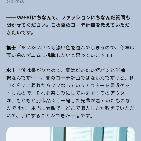
5/6 Page
──sweetにちなんで、ファッションにちなんだ質問も
聞かせてください。この夏のコーデ計画を教えていただ
きたいです。
福士
「だいたいいつも濃い色を選んでしまうので、今年は
薄い色のデニムに挑戦したいと思っています！」
水上
「僕は暑がりなので、夏はだいたい短パンと半袖一
択なんです……。夏のコーデ計画ではないんですけど、秋
口くらいに着れたらいいなっていうアウターを最近ゲッ
トしたので、それを楽しみにしています！そのアウター
は、もともと別作品でご一緒した先輩が着ていたものな
のですが、本当に素敵で。どこで購入したか教えていただ
いて、手にすることができた一品です」