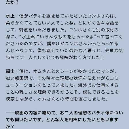
たか？
水上
「僕がバディを組ませていただいたユンホさんは、
柔らかくてとてもいい人でしたね。とにかく色々な話を
して、刺激をいただきました。ユンホさんも別の取材の
際に、“水上君にいろんなものをもらったよ”って言ってく
ださったのですが、僕だけがユンホさんからもらってる
んじゃなくて、僕も返せていたのかなと思うと、光栄な気
持ちです。人としてとても興味がわく方でした」
福士
「僕は、オムさんとのシーンが多かったのですが、
拙い韓国語で、その時々の現場の状況を伝えながらコミ
ュニケーションをとっていました。海外でお仕事をする
ことの難しさを理解できるからこそ、僕にできることを
模索しながら、オムさんとの時間を過ごしました」
──映画の内容に絡めて、お二人の理想のバディ像につい
ても伺いたいです。どんな人を相棒にしたいと思います
か？