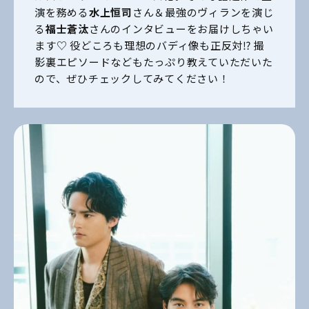
演を務める
水上恒司
さん＆最強のヴィランを演じ
る
福士蒼汰
さんのインタビューをお届けしちゃい
ます♡ 役どころも理想のバディ像も正反対⁉ 撮
影裏エピソードなどもたっぷり教えていただいた
ので、ぜひチェックしてみてください！