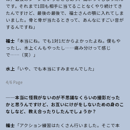
です。それまで1回も相手に当てることなくやり続けてき
たんですけど、最後の最後で、福士さんの顎に入れてしま
いました。骨と骨が当たるときって、あんなにすごい音が
するんですね」
福士
「本当にね。でも1対1だからよかったよね。僕もや
ったし、水上くんもやったし……痛み分けって感じ
で……（笑）」
水上
「いや、でも本当にすみませんでした」
4/6 Page
──本当に怪我がないのが不思議なくらいの撮影だった
かと思うんですけど、お互いにけがをしないための身のこ
なしなど、教え合ったりしたんでしょうか？
福士
「アクション練習はたくさん行いました。そこで本