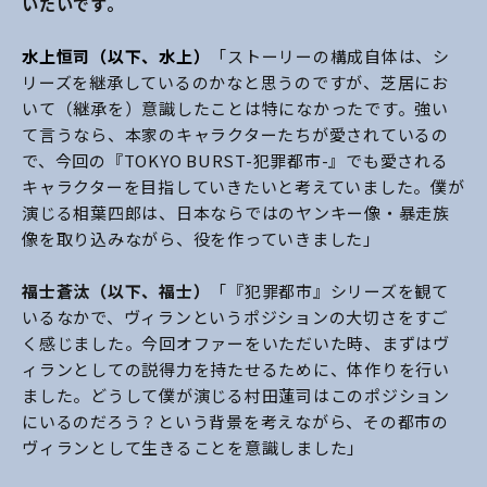
いたいです。
水上恒司（以下、水上）
「ストーリーの構成自体は、シ
リーズを継承しているのかなと思うのですが、芝居にお
いて（継承を）意識したことは特になかったです。強い
て言うなら、本家のキャラクターたちが愛されているの
で、今回の『TOKYO BURST-犯罪都市-』でも愛される
キャラクターを目指していきたいと考えていました。僕が
演じる相葉四郎は、日本ならではのヤンキー像・暴走族
像を取り込みながら、役を作っていきました」
福士蒼汰（以下、福士）
「『犯罪都市』シリーズを観て
いるなかで、ヴィランというポジションの大切さをすご
く感じました。今回オファーをいただいた時、まずはヴ
ィランとしての説得力を持たせるために、体作りを行い
ました。どうして僕が演じる村田蓮司はこのポジション
にいるのだろう？という背景を考えながら、その都市の
ヴィランとして生きることを意識しました」