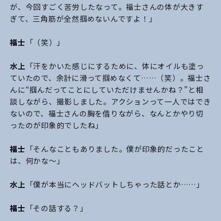
が、今回すごく苦労したなって。福士さんの体が大きす
ぎて、三角筋が全然掴めないんですよ！」
福士
「（笑）」
水上
「汗をかいた感じにするために、体にオイルも塗っ
ていたので、余計に滑って掴めなくて……（笑）。福士さ
んに“掴んだってことにしていただけませんかね？”と相
談しながら、撮影しました。アクションって一人ではでき
ないので、福士さんの胸を借りながら、なんとかやり切
ったのが印象的でしたね」
福士
「そんなこともありました。僕が印象的だったこと
は、何かな～」
水上
「僕が本当にヘッドバットしちゃった話とか……」
福士
「その話する？」