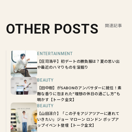
OTHER POSTS
関連記事
ENTERTAINMENT
【庄司浩平】初デートの勝負服は？夏の思い出
や最近のハマりものを深掘り
BEAUTY
【田中樹】がSABONのアンバサダーに就任！素
敵な香りに包まれた“理想の休日の過ごし方”も
明かす【トーク全文】
BEAUTY
【山田涼介】「この子をアジアツアーに連れて
いきたい」ジョー マローン ロンドン ポップア
ップイベント登壇【トーク全文】