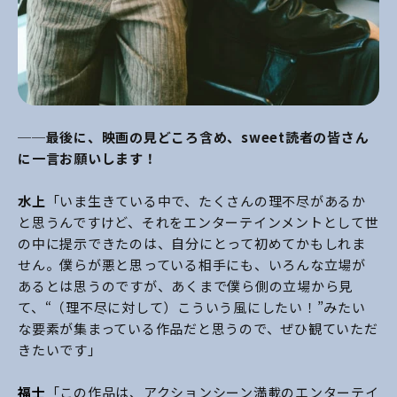
──最後に、映画の見どころ含め、sweet読者の皆さん
に一言お願いします！
水上
「いま生きている中で、たくさんの理不尽があるか
と思うんですけど、それをエンターテインメントとして世
の中に提示できたのは、自分にとって初めてかもしれま
せん。僕らが悪と思っている相手にも、いろんな立場が
あるとは思うのですが、あくまで僕ら側の立場から見
て、“（理不尽に対して）こういう風にしたい！”みたい
な要素が集まっている作品だと思うので、ぜひ観ていただ
きたいです」
福士
「この作品は、アクションシーン満載のエンターテイ