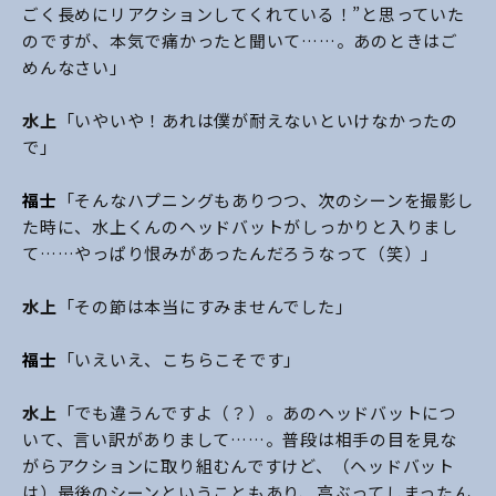
ごく長めにリアクションしてくれている！”と思っていた
のですが、本気で痛かったと聞いて……。あのときはご
めんなさい」
水上
「いやいや！あれは僕が耐えないといけなかったの
で」
福士
「そんなハプニングもありつつ、次のシーンを撮影し
た時に、水上くんのヘッドバットがしっかりと入りまし
て……やっぱり恨みがあったんだろうなって（笑）」
水上
「その節は本当にすみませんでした」
福士
「いえいえ、こちらこそです」
水上
「でも違うんですよ（？）。あのヘッドバットにつ
いて、言い訳がありまして……。普段は相手の目を見な
がらアクションに取り組むんですけど、（ヘッドバット
は）最後のシーンということもあり、高ぶってしまったん