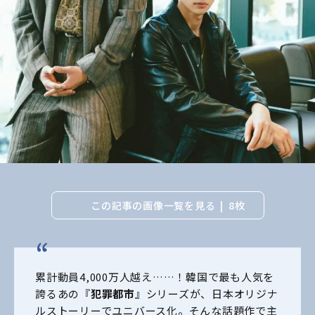
この記事の画像一覧を見る
8枚
累計動員4,000万人越え……！韓国で最も人気を
誇るあの『
犯罪都市
』シリーズが、日本オリジナ
ルストーリーでユニバース化。そんな話題作で主