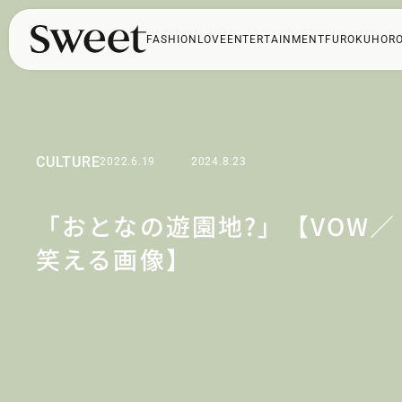
FASHION
LOVE
ENTERTAINMENT
FUROKU
HOR
CULTURE
2022.6.19
2024.8.23
「おとなの遊園地?」【VOW／
笑える画像】