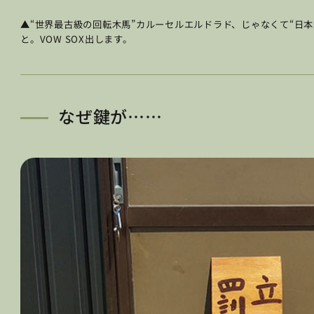
▲“世界最古級の回転木馬”カルーセルエルドラド、じゃなくて“日
と。VOW SOX出します。
なぜ鍵が……