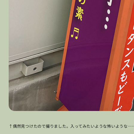
↑偶然見つけたので撮りました。入ってみたいような怖いような…