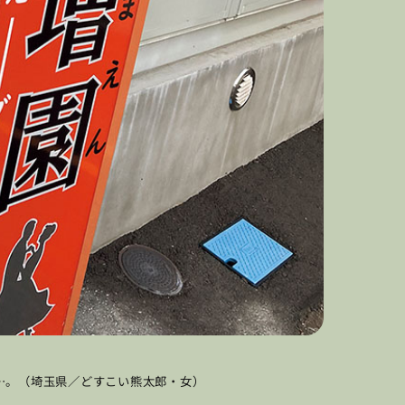
…。（埼玉県／どすこい熊太郎・女）