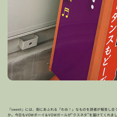
『sweet』には、街にあふれる「わお！」なものを読者が報告し
か。今日もVOWボーイ＆VOWガールが“クスネタ”を届けてくれま