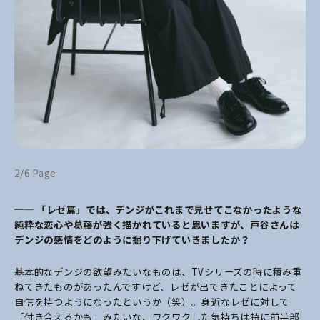
2/6 Page
── 「レゼ
篇」
では、デンジがこれまで見せてこなかったような
純粋な恋心や葛藤が強く描かれていると思いますが、戸谷さんは
デンジの感情をどのように掘り下げていきましたか？
基本的なデンジの欲望みたいなものは、TVシリーズの時に積み重
ねてきたものがあったんですけど、レゼが出てきたことによって
自信を持つようになったというか（笑）。身近なレゼに対して
「付き合えるかも」みたいな、ワクワクした気持ちは特に前半部