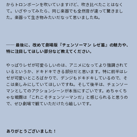
からトロンボーンを吹いていますけど、吹き比べたことはなく
て。いざやってみたら、同じ楽器でも全然音が違って驚きまし
た。楽器って生き物みたいだなって思いましたね。
── 最後に、改めて劇場版『チェンソーマン レゼ篇』の魅力や、
特に注目してほしい部分など教えてください。
やっぱりレゼが可愛らしいのは、アニメになってより強調されて
いるというか、ドキドキできる部分だと思います。特に前半はレ
ゼが可愛いところばかりで、デンジもドキドキしているので、そ
こは楽しみにしていてほしいですね。そして後半は、チェンソー
マンとしてのアクションシーンが本当にすごいです。めちゃくち
ゃな戦闘は「これこそチェンソーマンだ」と感じられると思うの
で、ぜひ劇場で観ていただけたら嬉しいです。
――ありがとうございました！