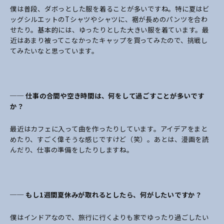
僕は普段、ダボっとした服を着ることが多いですね。特に夏はビ
ッグシルエットのTシャツやシャツに、裾が長めのパンツを合わ
せたり。基本的には、ゆったりとした大きい服を着ています。最
近はあまり被ってこなかったキャップを買ってみたので、挑戦し
てみたいなと思っています。
── 仕事の合間や空き時間は、何をして過ごすことが多いです
か？
最近はカフェに入って曲を作ったりしています。アイデアをまと
めたり、すごく偉そうな感じですけど（笑）。あとは、漫画を読
んだり、仕事の準備をしたりしますね。
── もし1週間夏休みが取れるとしたら、何がしたいですか？
僕はインドアなので、旅行に行くよりも家でゆったり過ごしたい