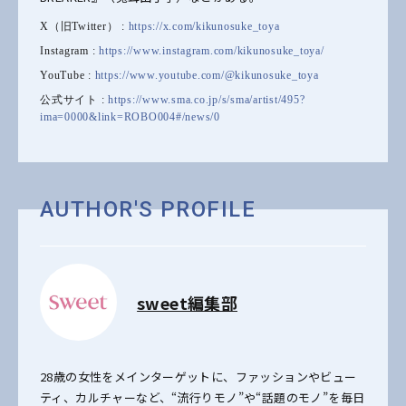
X（旧Twitter） :
https://x.com/kikunosuke_toya
Instagram :
https://www.instagram.com/kikunosuke_toya/
YouTube :
https://www.youtube.com/@kikunosuke_toya
公式サイト :
https://www.sma.co.jp/s/sma/artist/495?
ima=0000&link=ROBO004#/news/0
AUTHOR'S PROFILE
sweet編集部
28歳の女性をメインターゲットに、ファッションやビュー
ティ、カルチャーなど、“流行りモノ”や“話題のモノ”を毎日