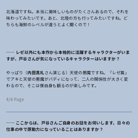
北海道ですね。本当に美味しいものがたくさんあるので、それを
味わってみたいです。あと、北陸の方も行ってみたいですね。ど
ちらも海鮮のレベルが違うとよく聞くので！
── レゼ以外にも本作から本格的に活躍するキャラクターがいま
すが、戸谷さんが気になっているキャラクターはいますか？
やっぱり（
内田真礼
さん演じる）天使の悪魔ですね。「レゼ篇」
でアキと天使の悪魔がバディになって、二人の関係性が大きく変
わるので、そこは僕自身も観るのが楽しみです。
4/6 Page
── ここからは、戸谷さんご自身のお話をお伺いします。日々の
仕事の中で原動力になっていることはありますか？