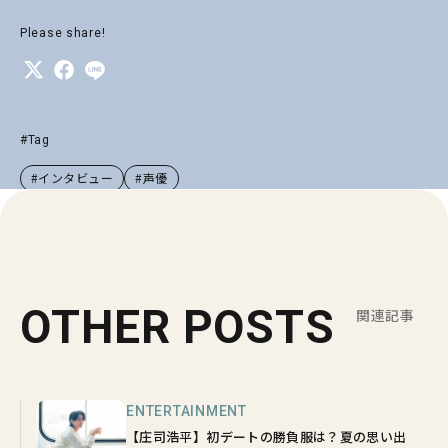
Please share!
#Tag
#インタビュー
#声優
OTHER POSTS
関連記事
ENTERTAINMENT
【庄司浩平】初デートの勝負服は？夏の思い出