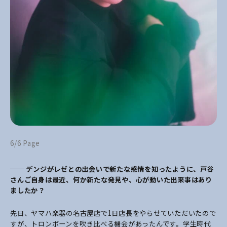
6/6 Page
── デンジがレゼとの出会いで新たな感情を知ったように、戸谷
さんご自身は最近、何か新たな発見や、心が動いた出来事はあり
ましたか？
先日、ヤマハ楽器の名古屋店で1日店長をやらせていただいたので
すが、トロンボーンを吹き比べる機会があったんです。学生時代