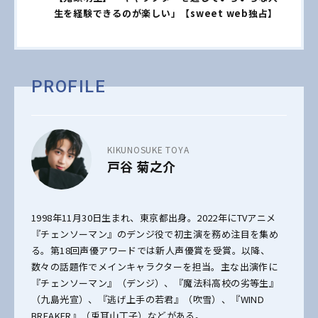
生を経験できるのが楽しい」【sweet web独占】
PROFILE
KIKUNOSUKE TOYA
戸谷 菊之介
1998年11月30日生まれ、東京都出身。2022年にTVアニメ
『チェンソーマン』のデンジ役で初主演を務め注目を集め
る。第18回声優アワードでは新人声優賞を受賞。以降、
数々の話題作でメインキャラクターを担当。主な出演作に
『チェンソーマン』（デンジ）、『魔法科高校の劣等生』
（九島光宣）、『逃げ上手の若君』（吹雪）、『WIND
BREAKER』（兎耳山丁子）などがある。