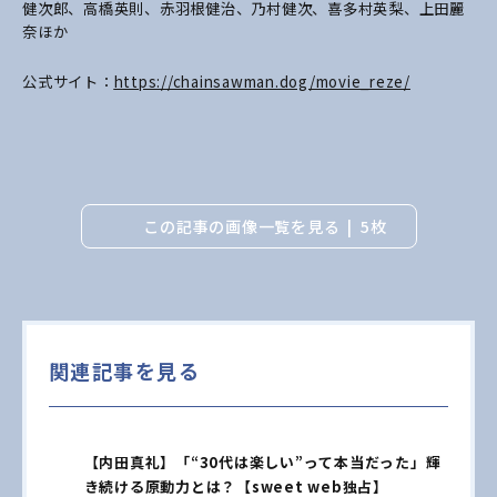
健次郎、高橋英則、赤羽根健治、乃村健次、喜多村英梨、上田麗
奈ほか
公式サイト：
https://chainsawman.dog/movie_reze/
この記事の画像一覧を見る
5枚
関連記事を見る
【内田真礼】「“30代は楽しい”って本当だった」輝
き続ける原動力とは？【sweet web独占】