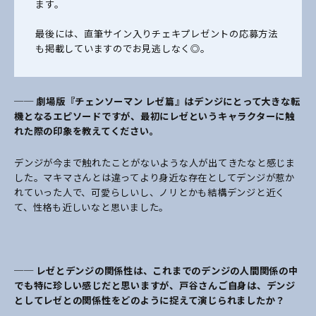
ます。
最後には、直筆サイン入りチェキプレゼントの応募方法
も掲載していますのでお見逃しなく◎。
── 劇場版『チェンソーマン レゼ
篇
』はデンジにとって大きな転
機となるエピソードですが、最初にレゼというキャラクターに触
れた際の印象を教えてください。
デンジが今まで触れたことがないような人が出てきたなと感じま
した。マキマさんとは違ってより身近な存在としてデンジが惹か
れていった人で、可愛らしいし、ノリとかも結構デンジと近く
て、性格も近しいなと思いました。
── レゼとデンジの関係性は、これまでのデンジの人間関係の中
でも特に
珍しい感じだと思いますが、戸谷さんご自身は、デンジ
としてレゼとの関係性をどのように捉えて演じられましたか？