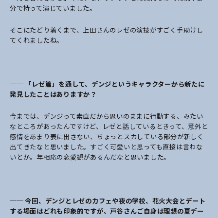
分で持って演じていました。
そこにたどり着くまで、上田さんのレゼの演技がすごく手助けし
てくれましたね。
── 「レゼ
篇」
を通して、デンジというキャラクターから新たに
発見したことはありますか？
今までは、デンジって素直だから思いのままに行動する、みたい
なところがあったんですけど、レゼと話しているときって、意外と
感情をあまり表に出さない、ちょっとスカしている部分が新しく
出てきたなと思いました。すごく可愛いと思っても直接は言わな
いとか。年相応の恋愛観があるんだなと思いました。
── 今回、デンジとレゼのカフェや夜の学校、花火大会とデート
する場面はどれも印象的ですが、戸谷さんご自身は理想の夏デー