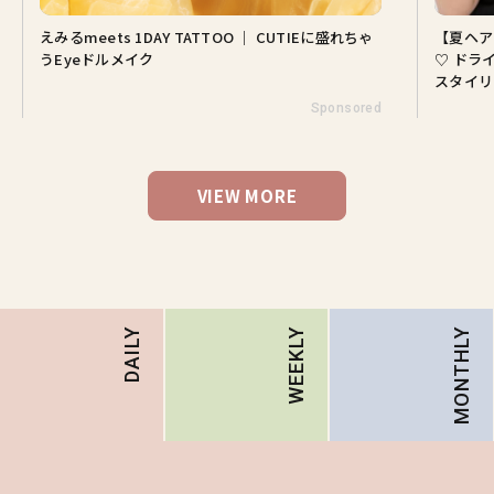
えみるmeets 1DAY TATTOO ｜ CUTIEに盛れちゃ
【夏ヘア
うEyeドルメイク
♡ ドラ
スタイリ
Sponsored
VIEW MORE
MONTHLY
DAILY
WEEKLY