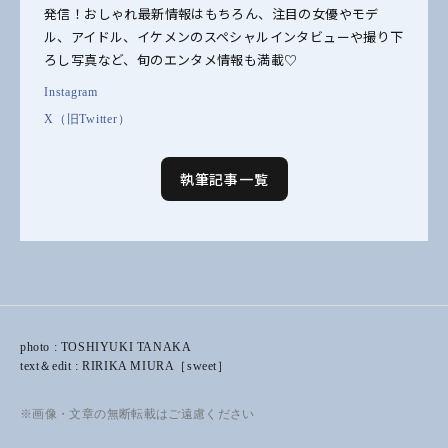
発信！おしゃれ最新情報はもちろん、注目の女優やモデ
ル、アイドル、イケメンのスペシャルインタビューや撮り下
ろし写真など、旬のエンタメ情報も満載♡
Instagram
X（旧Twitter）
執筆記事一覧
photo : TOSHIYUKI TANAKA
text＆edit : RIRIKA MIURA［sweet］
※画像・文章の無断転載はご遠慮ください