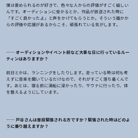
僕は褒められるのが好きで、色々な人からの評価がすごく嬉しい
んです。オーディションに受かるとか、作品が放送された時に
「すごく良かったよ」と声をかけてもらうとか。そういう誰かか
らの評価や応援があるからこそ、頑張れている気がします。
── オーディションやイベント前など大事な日に行っているルー
ティンはありますか？
前日とかは、ランニングをしたりします。走っている時は何も考
えずに音楽を聞いているだけなので、それがすごく落ち着くんで
す。あとは、寝る前に湯船に浸かったり、サウナに行ったり、体
を整えるようにしています。
── 戸谷さんは普段緊張される方ですか？緊張された時はどのよ
うに乗り越えますか？