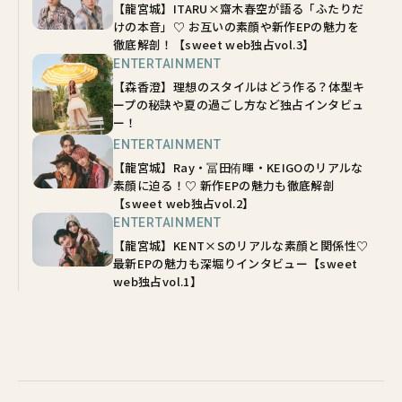
【龍宮城】ITARU×齋木春空が語る「ふたりだ
けの本音」♡ お互いの素顔や新作EPの魅力を
徹底解剖！【sweet web独占vol.3】
ENTERTAINMENT
【森香澄】理想のスタイルはどう作る？体型キ
ープの秘訣や夏の過ごし方など独占インタビュ
ー！
ENTERTAINMENT
【龍宮城】Ray・冨田侑暉・KEIGOのリアルな
素顔に迫る！♡ 新作EPの魅力も徹底解剖
【sweet web独占vol.2】
ENTERTAINMENT
【龍宮城】KENT×Sのリアルな素顔と関係性♡
最新EPの魅力も深堀りインタビュー【sweet
web独占vol.1】