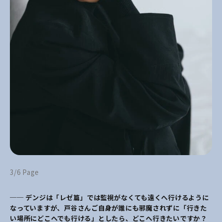
3/6 Page
── デンジは「レゼ篇」では監視がなくても遠くへ行ける
ように
なっていますが、戸谷さんご自身が誰にも邪魔されずに「行きた
い場所にどこへでも行ける」としたら、どこへ行きたいですか？