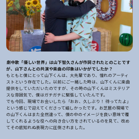
――劇中歌「優しい世界」は山下智久さんが作詞されたとのことです
が、山下さんとの共演や楽曲の印象はいかがでしたか？
もともと僕にとって山下くんは、大先輩であり、憧れのアーティ
ストという存在でした。以前にご一緒した時は、山下くんに楽曲
提供をしていただいたのですが、その時の山下くんはミステリア
スな雰囲気で、僕はガチガチに緊張していたんです。
でも今回、現場でお会いしたら「おお、久しぶり！ 待ってたよ」
という感じで迎えてくださって嬉しかったです。お芝居の現場で
の山下くんはまた全然違って、僕の中のイメージを良い意味で覆
してくれるような役への向き合い方をされているのを見て、改め
てその底知れぬ表現力に圧倒されました。