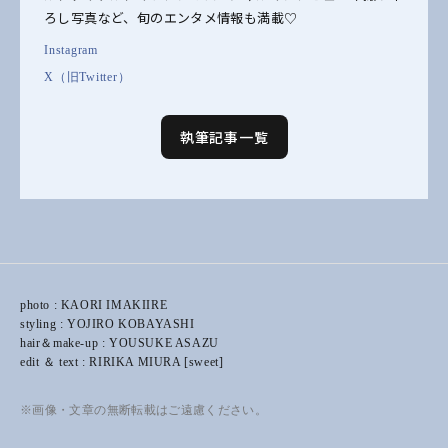
ろし写真など、旬のエンタメ情報も満載♡
Instagram
X（旧Twitter）
執筆記事一覧
photo : KAORI IMAKIIRE
styling : YOJIRO KOBAYASHI
hair＆make-up : YOUSUKE ASAZU
edit ＆ text : RIRIKA MIURA [sweet]
※画像・文章の無断転載はご遠慮ください。