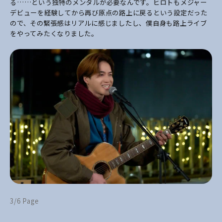
る……という独特のメンタルが必要なんです。ヒロトもメジャー
デビューを経験してから再び原点の路上に戻るという設定だった
ので、その緊張感はリアルに感じましたし、僕自身も路上ライブ
をやってみたくなりました。
3/6 Page