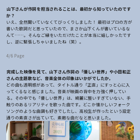
――山下さんが作詞を担当されることは、最初から知っていたのです
か？
いえ、全然聞いていなくてびっくりしました！ 最初はプロの方が
書いた歌詞だと思っていたので、まさか山下くんが書いているな
んて……。そんなご縁をいただけたことが本当に嬉しかったです
し、逆に緊張しちゃいましたね（笑）。
4/6 Page
――完成した映像を見て、山下さん作詞の「優しい世界」や小田和正
さんの主題歌など、音楽全体の印象はいかがでしたか。
どの曲も透明感があって、タイトル通り「正直」にすっと心に入
ってくるなと感じました。音楽が映画の背中を力強く押してい
る。その中でも「優しい世界」は、綺麗に整いすぎていない、手
触りのあるリアリティを歌った曲です。どこか懐かしいフォーク
ソングのような曲調も好きでしたし、高校生が作ったという設定
通りの素直さが出ていて、素敵な曲だなと思いました。