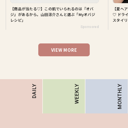
【商品が当たる♡】この肌でいられるのは『オバ
【夏ヘア
ジ』があるから。山田涼介さんと選ぶ「Myオバジ
♡ ドラ
レシピ」
スタイリ
Sponsored
VIEW MORE
MONTHLY
DAILY
WEEKLY