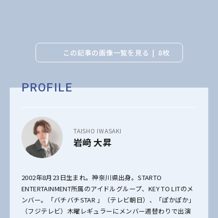
この記事の画像一覧を見る
8枚
PROFILE
TAISHO IWASAKI
岩﨑 大昇
2002年8月23日生まれ。神奈川県出身。STARTO
ENTERTAINMENT所属のアイドルグループ、KEY TO LITのメ
ンバー。「バチバチSTAR 」（テレビ朝日）、「ぽかぽか」
（フジテレビ）木曜レギュラーにメンバー週替わりで出演