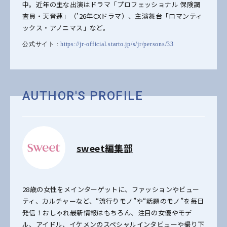
中。近年の主な出演はドラマ「プロフェッショナル 保険調
査員・天音蓮」（’26年CXドラマ）、主演舞台「ロマンティ
ックス・アノニマス」など。
公式サイト :
https://jr-official.starto.jp/s/jr/persons/33
AUTHOR'S PROFILE
sweet編集部
28歳の女性をメインターゲットに、ファッションやビュー
ティ、カルチャーなど、“流行りモノ”や“話題のモノ”を毎日
発信！おしゃれ最新情報はもちろん、注目の女優やモデ
ル、アイドル、イケメンのスペシャルインタビューや撮り下