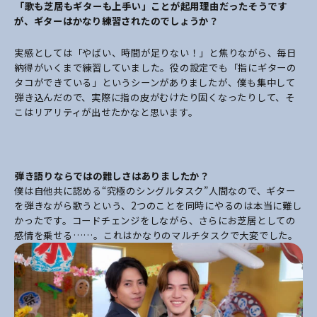
――「歌も芝居もギターも上手い」ことが起用理由だったそうです
が、ギターはかなり練習されたのでしょうか？
実感としては「やばい、時間が足りない！」と焦りながら、毎日
納得がいくまで練習していました。役の設定でも「指にギターの
タコができている」というシーンがありましたが、僕も集中して
弾き込んだので、実際に指の皮がむけたり固くなったりして、そ
こはリアリティが出せたかなと思います。
――弾き語りならではの難しさはありましたか？
僕は自他共に認める“究極のシングルタスク”人間なので、ギター
を弾きながら歌うという、2つのことを同時にやるのは本当に難し
かったです。コードチェンジをしながら、さらにお芝居としての
感情を乗せる……。これはかなりのマルチタスクで大変でした。